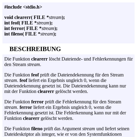
#include <stdio.h>
void clearerr( FILE *
stream
);
int feof( FILE *
stream
);
int ferror( FILE *
stream
);
int fileno( FILE *
stream
);
BESCHREIBUNG
Die Funktion
clearerr
löscht Dateiende- und Fehlerkennungen für
den Stream
stream.
Die Funktion
feof
prüft die Dateiendekennung für den Stream
stream.
feof
liefert ein Ergebnis ungleich 0, wenn die
Dateiendekennung gesetzt ist. Die Dateiendekennung kann nur
mit der Funktion
clearerr
gelöscht werden.
Die Funktion
ferror
prüft die Fehlerkennung für den Stream
stream.
ferror
liefert ein Ergebnis ungleich 0, wenn die
Fehlerkennung gesetzt ist. Die Fehlerkennung kann nur mit der
Funktion
clearerr
gelöscht werden.
Die Funktion
fileno
prüft das Argument
stream
und liefert seinen
Dateideskriptor als integer, wie er von den Systemfunktionen