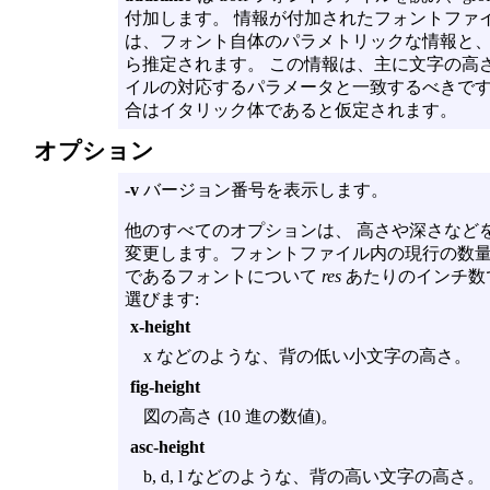
付加します。 情報が付加されたフォントファ
は、フォント自体のパラメトリックな情報と、伝統
ら推定されます。 この情報は、主に文字の高
イルの対応するパラメータと一致するべきです
合はイタリック体であると仮定されます。
オプション
-v
バージョン番号を表示します。
他のすべてのオプションは、 高さや深さなどを
変更します。フォントファイル内の現行の数
であるフォントについて
res
あたりのインチ数
選びます:
x-height
x などのような、背の低い小文字の高さ。
fig-height
図の高さ (10 進の数値)。
asc-height
b, d, l などのような、背の高い文字の高さ。