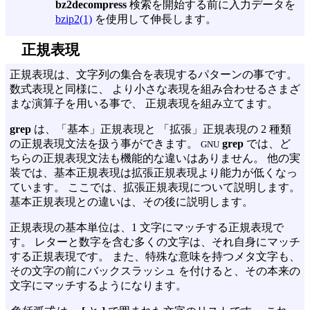
bz2decompress
検索を開始する前に入力データを
bzip2(1)
を使用して伸長します。
正規表現
正規表現は、文字列の集合を表現するパターンの事です。
数式表現と同様に、 より小さな表現を組み合わせるさまざ
まな演算子を用いる事で、 正規表現を組み立てます。
grep
は、「基本」正規表現と 「拡張」正規表現の 2 種類
の正規表現文法を扱う事ができます。
grep
では、ど
GNU
ちらの正規表現文法も機能的な違いはありません。 他の実
装では、基本正規表現は拡張正規表現より能力が低くなっ
ています。 ここでは、拡張正規表現について説明します。
基本正規表現との違いは、その後に説明します。
正規表現の基本単位は、1 文字にマッチする正規表現で
す。 レターと数字を含む多くの文字は、それ自身にマッチ
する正規表現です。 また、特殊な意味を持つメタ文字も、
その文字の前にバックスラッシュ を付けると、その本来の
文字にマッチするようになります。