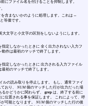
の前にファイル名を付けることを抑制します。
す。
タを含まないかのように処理します。これは
--
と等価です。
英大文字と小文字の区別をしないようにします。
を指定しなかったときに 全く出力されない入力フ
ン動作は最初のマッチで終了します。
を指定しなかったときに 出力される入力ファイル
は最初のマッチで終了します。
イルの読み取りを停止します。 もし、通常ファイ
れており、
NUM
個のマッチした行が出力だった場
あるかどうかに関わらず、
grep
は、終了する前に
に位置される事を保証します。 これによって、呼
事が可能となります。
NUM
個のマッチした行の後