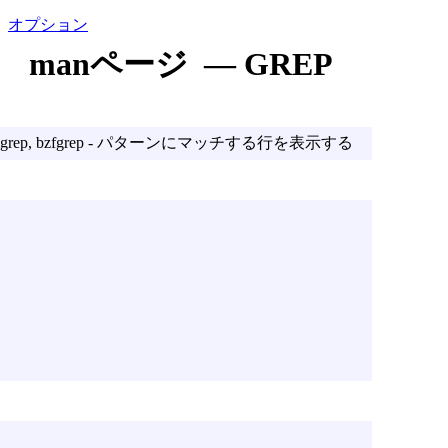
オプション
manページ — GREP
, bzgrep, bzegrep, bzfgrep - パターンにマッチする行を表示する