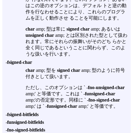
はこの逆のオプションは、デフォル トと逆の動
作を行なわせることにより、これらのプログラ
ムを正しく動作させ ることを可能にします。
char
amp; 型は常に
signed char
amp; あるいは
unsigned char
amp; とは区別された型として扱わ
れます。常にそれらの振舞いがそのどち らかと
全く同じであるということに関わらず、このよ
うな扱いを行います。
-fsigned-char
char
amp; 型を
signed char
amp; 型のように符号
付きとして扱います。
ただし、このオプションは `
-fno-unsigned-char
amp;' と等価です。これは `
-funsigned-char
amp;'の否定形です。同様に `
-fno-signed-char
amp;' は `
-funsigned-char
amp;' と等価です。
-fsigned-bitfields
-funsigned-bitfields
-fno-signed-bitfields