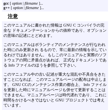
gcc
[
option
|
filename
]...
g++
[
option
|
filename
]...
注意
このマニュアルに書かれた情報は GNU C コンパイラの完
全な ドキュメンテーションからの抜粋であり、オプション
の意味の記述にとどめます。
このマニュアルはボランティアのメンテナンスが行なわれ
た時にのみ更新され るもので、常に最新の情報を示してい
るわけではありません。 もしこのマニュアルと実際のソフ
トウェアの間に矛盾点があれば、 正式なドキュメントであ
る Info ファイルのほうを参照して下さい。
このマニュアル中の古い記述が重大な混乱や不具合をきた
すことになれば、 このマニュアルページの配布は中止しま
す。 GNU CCのメンテナンス作業の都合上、 Info ファイル
を更新した時にマニュアルページも併せて更新することは
できません。マニュアルページは時代遅れであり、 これに
時間をかけるべきではないと GNU プロジェクトでは考え
ています。