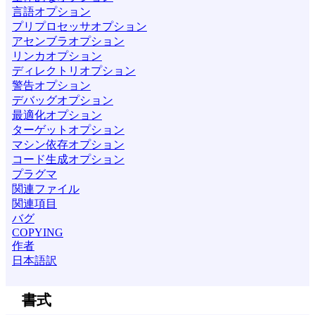
言語オプション
プリプロセッサオプション
アセンブラオプション
リンカオプション
ディレクトリオプション
警告オプション
デバッグオプション
最適化オプション
ターゲットオプション
マシン依存オプション
コード生成オプション
プラグマ
関連ファイル
関連項目
バグ
COPYING
作者
日本語訳
書式