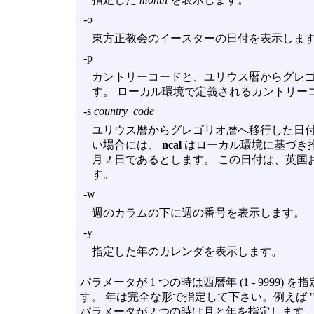
-o
東方正教会のイースターの日付を表示します
-p
カントリーコードと、ユリウス暦からグレ
す。 ローカル環境で定義されるカントリー
-s
country_code
ユリウス暦からグレゴリオ暦へ移行した日
い場合には、
ncal
はローカル環境に基づき推定
月 2 日であるとします。 この日付は、英
す。
-w
週のカラムの下に週の番号を表示します。
-y
指定した年のカレンダを表示します。
パラメータが 1 つの時は西暦年 (1 - 999
す。 年は完全な形で指定して下さい。例えば 
パラメータが 2 つの時は月と年を指定します。 