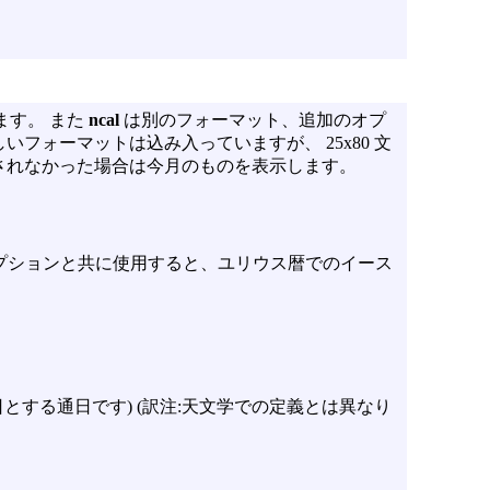
ます。 また
ncal
は別のフォーマット、追加のオプ
フォーマットは込み入っていますが、 25x80 文
されなかった場合は今月のものを表示します。
プションと共に使用すると、ユリウス暦でのイース
。
1 日とする通日です) (訳注:天文学での定義とは異なり