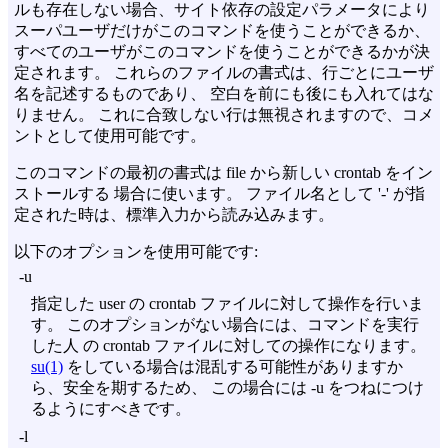
ルも存在しない場合、サイト依存の設定パラメータにより
スーパユーザだけがこのコマンドを使うことができるか、
すべてのユーザがこのコマンドを使うことができるかが決
定されます。 これらのファイルの書式は、行ごとにユーザ
名を記述するものであり、 空白を前にも後にも入れてはな
りません。 これに合致しない行は無視されますので、コメ
ントとして使用可能です。
このコマンドの最初の書式は file から新しい crontab をイン
ストールする 場合に使います。 ファイル名として '-' が指
定された時は、標準入力から読み込みます。
以下のオプションを使用可能です:
-u
指定した user の crontab ファイルに対して操作を行いま
す。 このオプションがない場合には、コマンドを実行
した人 の crontab ファイルに対しての操作になります。
su(1)
をしている場合は混乱する可能性がありますか
ら、安全を期するため、 この場合には
-u
をつねにつけ
るようにすべきです。
-l