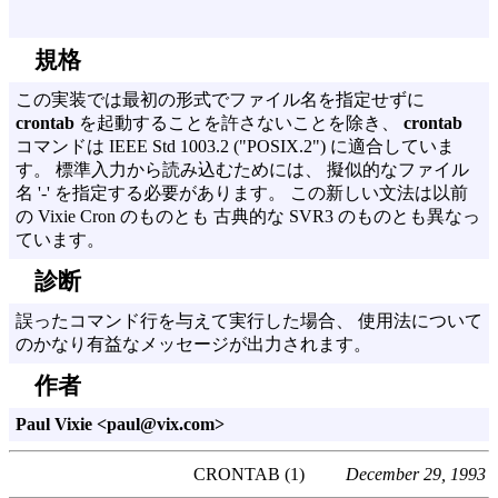
規格
この実装では最初の形式でファイル名を指定せずに
crontab
を起動することを許さないことを除き、
crontab
コマンドは
IEEE Std 1003.
2 ("
POSIX.
2") に適合していま
す。 標準入力から読み込むためには、 擬似的なファイル
名 '-' を指定する必要があります。 この新しい文法は以前
の Vixie Cron のものとも 古典的な SVR3 のものとも異なっ
ています。
診断
誤ったコマンド行を与えて実行した場合、 使用法について
のかなり有益なメッセージが出力されます。
作者
Paul Vixie <paul@vix.com>
CRONTAB (1)
December 29, 1993