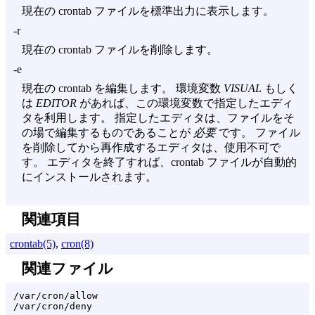
現在の crontab ファイルを標準出力に表示します。
-r
現在の crontab ファイルを削除します。
-e
現在の crontab を編集します。 環境変数
VISUAL
もしく
は
EDITOR
があれば、この環境変数で指定したエディ
タを利用します。 指定したエディタは、ファイルをそ
の場で編集するものであることが
必要
です。 ファイル
を削除してから再作成するエディタは、使用不可で
す。 エディタを終了すれば、crontab ファイルが自動的
にインストールされます。
関連項目
crontab(5)
,
cron(8)
関連ファイル
/var/cron/allow
/var/cron/deny