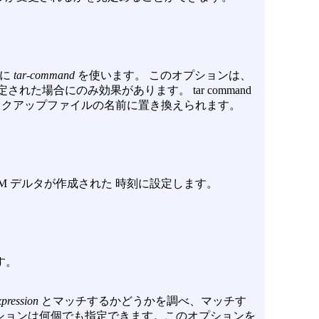
りに
tar-command
を使います。 このオプションは、
れた場合にのみ効果があります。 tar command
バックアップファイルの名前に置き換えられます。
M デルタが作成された 時刻に設定します。
す。
xpression
とマッチするかどうかを調べ、マッチす
ションは何個でも指定できます。このオプションを