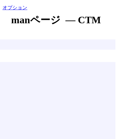
オプション
manページ — CTM