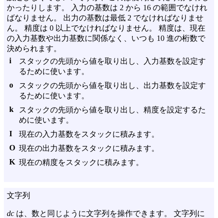
かったりします。 入力の基数は 2 から 16 の範囲でなけれ
ばなりません。 出力の基数は最低 2 でなければなりませ
ん。 精度は 0 以上でなければなりません。 精度は、現在
の入力基数や出力基数に関係なく、いつも 10 進の桁数で
決められます。
i
スタックの先頭から値を取り出し、入力基数を設定す
るために使います。
o
スタックの先頭から値を取り出し、出力基数を設定す
るために使います。
k
スタックの先頭から値を取り出し、精度を設定するた
めに使います。
I
現在の入力基数をスタックに積みます。
O
現在の出力基数をスタックに積みます。
K
現在の精度をスタックに積みます。
文字列
dc
は、数と同じように文字列を操作できます。 文字列に