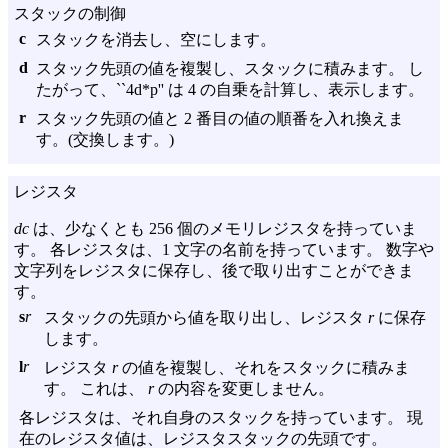
スタックの制御
c
スタックを消去し、空にします。
d
スタック先頭の値を複製し、スタックに積みます。 し
たがって、``4d*p'' は 4 の自乗を計算し、表示します。
r
スタック先頭の値と 2 番目の値の順番を入れ換えま
す。(交換します。)
レジスタ
dc
は、少なくとも 256 個のメモリレジスタを持っていま
す。 各レジスタは、1 文字の名前を持っています。 数字や
文字列をレジスタに保存し、後で取り出すことができま
す。
s
r
スタックの先頭から値を取り出し、レジスタ
r
に保存
します。
l
r
レジスタ
r
の値を複製し、それをスタックに積みま
す。 これは、
r
の内容を変更しません。
各レジスタは、それ自身のスタックを持っています。 現
在のレジスタ値は、レジスタスタックの先頭です。