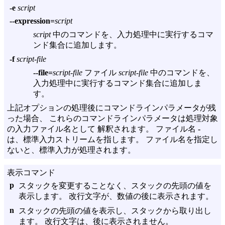
-e
script
--expression=
script
script
中のコマンドを、入力処理中に実行するコマ
ンド集合に追加します。
-f
script-file
--file=
script-file
ファイル
script-file
中のコマンドを、
入力処理中に実行するコマンド集合に追加しま
す。
上記オプションの処理後にコマンドラインパラメータが残
った場合、 これらのコマンドラインパラメータは処理対象
の入力ファイル名として 解釈されます。 ファイル名
-
は、標準入力ストリームを指します。 ファイル名を指定し
ないと、標準入力が処理されます。
表示コマンド
p
スタックを変更することなく、スタックの先頭の値を
表示します。 改行文字が、数値の後に表示されます。
n
スタックの先頭の値を表示し、スタックから取り出し
ます。 改行文字は、後に表示されません。