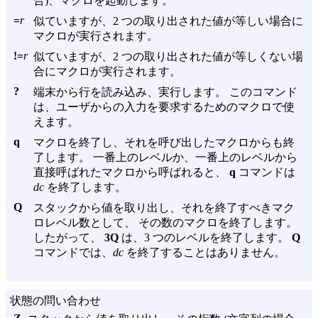
合)、マクロを起動します。
=
r
似ていますが、2 つの取り出された値が等しい場合に
マクロが実行されます。
!=
r
似ていますが、2 つの取り出された値が等しくない場
合にマクロが実行されます。
?
端末から行を読み込み、実行します。 このコマンド
は、ユーザからの入力を要求するためのマクロで使
えます。
q
マクロを終了し、それを呼び出したマクロからも終
了します。 一番上のレベルか、一番上のレベルから
直接呼ばれたマクロから呼ばれると、
q
コマンドは
dc
を終了します。
Q
スタックから値を取り出し、それを終了すべきマク
ロレベル数として、 その数のマクロを終了します。
したがって、
3Q
は、3 つのレベルを終了します。
Q
コマンドでは、
dc
を終了することはありません。
状態の問い合わせ