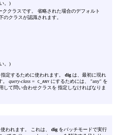
い。)
ーククラスです。 省略された場合のデフォルト
 以下のクラスが認識されます。
い。)
指定するために使われます。
dig
は、最初に現れ
す。
query-class =
にするためには、 "any" を
C_ANY
利用して問い合わせクラスを 指定しなければなりま
に使われます。 これは、
dig
をバッチモードで実行