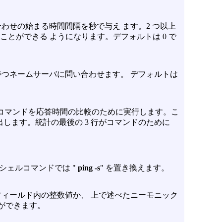
わせの始まる時間間隔を秒で与え ます。2 つ以上
とができる ようになります。デフォルトは 0 で
つネームサーバに問い合わせます。 デフォルトは
コマンドを応答時間の比較のために実行します。こ
します。統計の最後の 3 行がコマンドのために
シェルコマンドでは "
ping
-s
" を置き換えます。
ィールド内の整数値か、 上で述べたニーモニック
とができます。