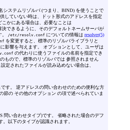
システムリゾルバ (つまり、BIND) を使うことで
 提供していない時は、ドット形式のアドレスを指定
どこかにある場合は、必要なことは
解決できるように、そのデフォルトネームサーバが
す。
についての情報は
resolver(5)
/etc/resolv.conf
を変更すると、標準のリゾルバライブラリと
nf
ムに影響を与えます。 オプションとして、ユーザは
の代わりに使うファイルの名前を指定でき
v.conf
のもので、標準のリゾルバでは 参照されません
 設定されたファイルが読み込めない場合は、
です。 逆アドレスの問い合わせのための便利な方
の節の その他のオプション の項で述べられていま
S 問い合わせタイプ)です。 省略された場合のデフ
ます。以下のタイプが認識されます。