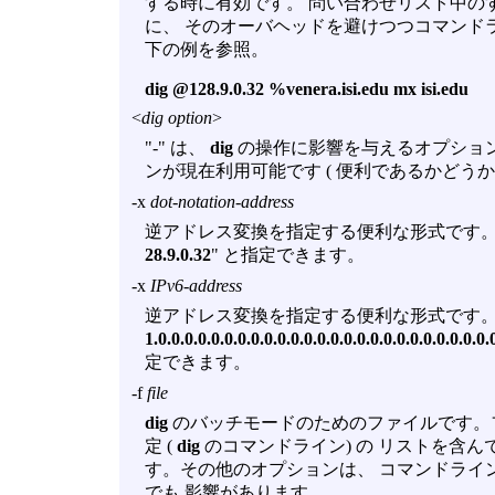
する時に有効です。 問い合わせリスト中の
に、 そのオーバヘッドを避けつつコマンド
下の例を参照。
dig @128.9.0.32 %venera.isi.edu mx isi.edu
<
dig option
>
"-" は、
dig
の操作に影響を与えるオプション
ンが現在利用可能です ( 便利であるかどうか
-x
dot-notation-address
逆アドレス変換を指定する便利な形式です。 
28.9.0.32
" と指定できます。
-x
IPv6-address
逆アドレス変換を指定する便利な形式です。 
1.0.0.0.0.0.0.0.0.0.0.0.0.0.0.0.0.0.0.0.0.0.0.0.0.0
定できます。
-f
file
dig
のバッチモードのためのファイルです。
定 (
dig
のコマンドライン) の リストを含んでいます。
す。その他のオプションは、 コマンドライ
でも 影響があります。