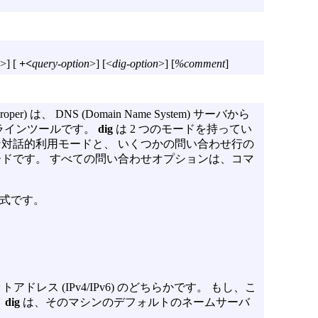
>] [
+<
query-option
>] [<
dig-option
>] [
%comment
]
oper) は、 DNS (Domain Name System) サーバから
ラインツールです。
dig
は 2 つのモードを持ってい
な対話的利用モードと、 いくつかの問い合わせ行の
ドです。 すべての問い合わせオプションは、コマ
式です。
レス (IPv4/IPv6) のどちらかです。 もし、こ
、
dig
は、そのマシンのデフォルトのネームサーバ