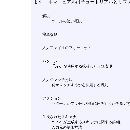
ます。 本マニュアルはチュートリアルとリフ
    解説

    パターン

    入力のマッチ方法

    アクション

    生成されたスキャナ

        flex が生成するスキャナに関する詳細;
