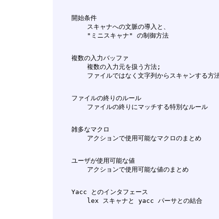
    開始条件

        スキャナへの文脈の導入と、

    複数の入力バッファ

        複数の入力元を扱う方法;

    ファイルの終りのルール

    雑多なマクロ

    ユーザが使用可能な値

    Yacc とのインタフェース
