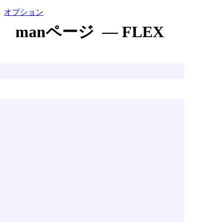
オプション
manページ — FLEX