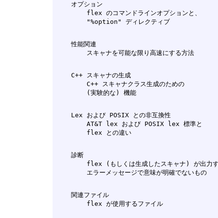
    オプション

        flex のコマンドラインオプションと、

    性能関連

    C++ スキャナの生成

        C++ スキャナクラス生成のための

    Lex および POSIX との非互換性

        AT&T lex および POSIX lex 標準と

    診断

        flex (もしくは生成したスキャナ) が出力す
    関連ファイル
