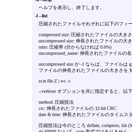
ヘルプを表示し、終了します。
-l --list
圧縮されたファイルそれぞれに以下のフィ
compressed size: 圧縮されたファイルの大き
uncompressed size: 伸長されたファイルの大
ratio: 圧縮率 (分からなければ 0.0%)
uncompressed_name: 伸長されたファイルの
uncompressed size が -1 ならば、ファ
ファイルの伸長されたファイルの大きさを 
zcat file.Z | wc -c
--verbose オプションを共に指定すると
method: 圧縮技法
crc: 伸長されたファイルの 32-bit CRC
date & time: 伸長されたファイルのタイム
圧縮技法は今のところ deflate, compress, lzh 
が ffffffff ならば、gzip 形式ではありません