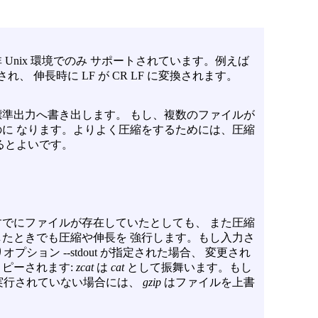
Unix 環境でのみ サポートされています。例えば
換され、 伸長時に LF が CR LF に変換されます。
準出力へ書き出します。 もし、複数のファイルが
に なります。よりよく圧縮をするためには、圧縮
るとよいです。
でにファイルが存在していたとしても、 また圧縮
たときでも圧縮や伸長を 強行します。もし入力さ
ション --stdout が指定された場合、 変更され
ピーされます:
zcat
は
cat
として振舞います。もし
実行されていない場合には、
gzip
はファイルを上書