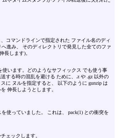
、コマンドラインで指定された ファイル名のディ
へ進み、 そのディレクトリで発見した全てのファ
伸長します)。
ィックスを使います。どのようなサフィックス でも使う事
る時の混乱を避ける ために、.z や .gz 以外の
 ヌルを指定すると、 以下のように gunzip は
を 伸長しようとします。
スを使っていました。 これは、 pack(1) との衝突を
かチェックします。