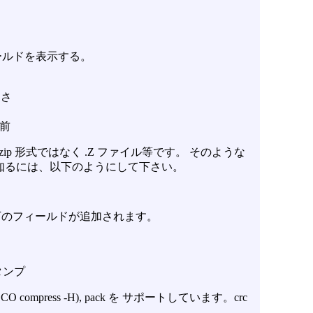
ールドを表示する。
さ
きさ
名前
イルは gzip 形式ではなく .Z ファイル等です。 そのような
知るには、以下のようにして下さい。
、以下のフィールドが追加されます。
スタンプ
(SCO compress -H), pack を サポートしています。crc
。