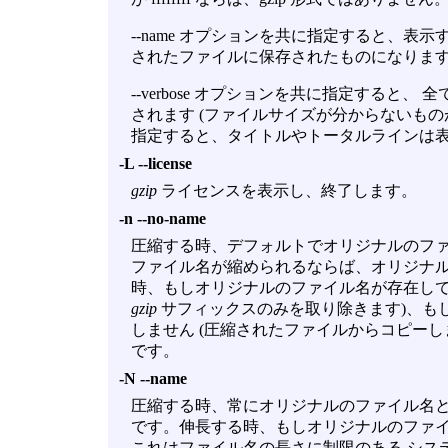
--name オプションを共に指定すると、表
されたファイルに保存されたものになりま
--verbose オプションを共に指定すると
されます (ファイルサイズが分からないものがあ
指定すると、タイトルやトータルラインは
-L --license
gzip
ライセンスを表示し、終了します。
-n --no-name
圧縮する時、デフォルトでオリジナルのファ
ファイル名が縮められるならば、オリジナル
時、もしオリジナルのファイル名が存在して
gzip
サフィックスのみを取り除きます)、も
しません (圧縮されたファイルからコピーし
です。
-N --name
圧縮する時、常にオリジナルのファイル名と
です。伸長する時、もしオリジナルのファイ
これはファイル名の長さに制限のある シス