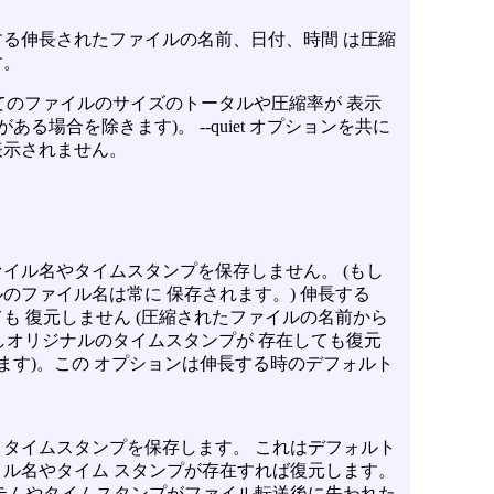
示する伸長されたファイルの名前、日付、時間 は圧縮
す。
、 全てのファイルのサイズのトータルや圧縮率が 表示
る場合を除きます)。 --quiet オプションを共に
表示されません。
イル名やタイムスタンプを保存しません。 (もし
のファイル名は常に 保存されます。) 伸長する
も 復元しません (圧縮されたファイルの名前から
しオリジナルのタイムスタンプが 存在しても復元
ます)。この オプションは伸長する時のデフォルト
タイムスタンプを保存します。 これはデフォルト
ル名やタイム スタンプが存在すれば復元します。
テムやタイムスタンプがファイル転送後に失われた