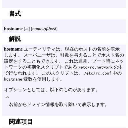
書式
hostname
[
-s
] [
name-of-host
]
解説
hostname
ユーティリティは、現在のホストの名前を表示
します。 スーパユーザは、引数を与えることでホスト名の
設定をすることもできます。 これは通常、ブート時にネッ
トワークの初期化スクリプトである
の中
/etc/rc.network
で行なわれます。 このスクリプトは、
中の
/etc/rc.conf
変数を使用します。
hostname
オプションとしては、以下のものがあります。
-s
名前からドメイン情報を取り除いて表示します。
関連項目