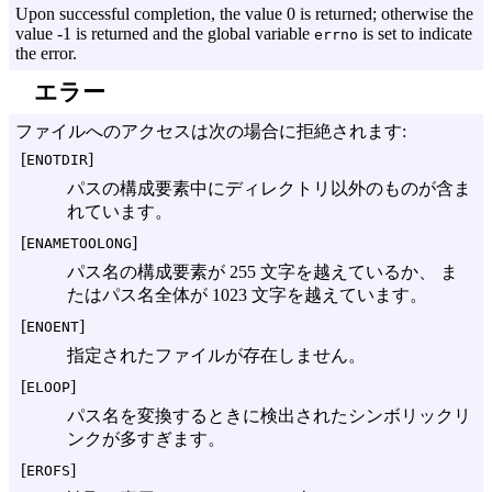
Upon successful completion, the value 0 is returned; otherwise the
value -1 is returned and the global variable
is set to indicate
errno
the error.
エラー
ファイルへのアクセスは次の場合に拒絶されます:
[
]
ENOTDIR
パスの構成要素中にディレクトリ以外のものが含ま
れています。
[
]
ENAMETOOLONG
パス名の構成要素が 255 文字を越えているか、 ま
たはパス名全体が 1023 文字を越えています。
[
]
ENOENT
指定されたファイルが存在しません。
[
]
ELOOP
パス名を変換するときに検出されたシンボリックリ
ンクが多すぎます。
[
]
EROFS