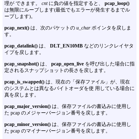
理が できます。
cnt
に負の値を指定すると、
pcap_loop()
は無限にループします(最低でもエラーが発生するまでル
ープします)。
pcap_next()
は、次のパケットの
u_char
ポインタを戻しま
す。
pcap_datalink()
は、
DLT_EN10MB
などのリンクレイヤタ
イプを戻します。
pcap_snapshot()
は、
pcap_open_live
を呼び出した場合に指
定されるスナップショットの長さを戻します。
pcap_is_swapped()
は、現在の「保存ファイル」が、現在
のシステムとは異なるバイトオーダを使 用している場合に
真を戻します。
pcap_major_version()
は、保存ファイルの書込みに使用し
た pcap のメジャーバージョン番号を戻します。
pcap_minor_version()
は、保存ファイルの書込みに使用し
た pcap のマイナーバージョン番号を戻します。