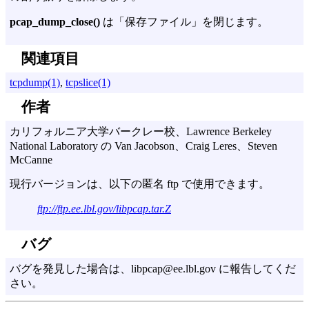
pcap_dump_close()
は「保存ファイル」を閉じます。
関連項目
tcpdump(1)
,
tcpslice(1)
作者
カリフォルニア大学バークレー校、Lawrence Berkeley
National Laboratory の Van Jacobson、Craig Leres、Steven
McCanne
現行バージョンは、以下の匿名 ftp で使用できます。
ftp://ftp.ee.lbl.gov/libpcap.tar.Z
バグ
バグを発見した場合は、libpcap@ee.lbl.gov に報告してくだ
さい。