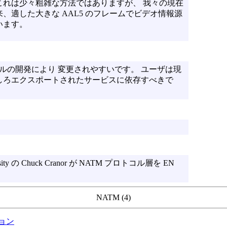
これは少々粗雑な方法ではありますが、 我々の現在
、適した大きな AAL5 のフレームでビデオ情報源
います。
トコルの開発により 変更されやすいです。 ユーザは現
しろエクスポートされたサービスに依存すべきで
rsity の Chuck Cranor が NATM プロトコル層を EN
NATM (4)
ョン