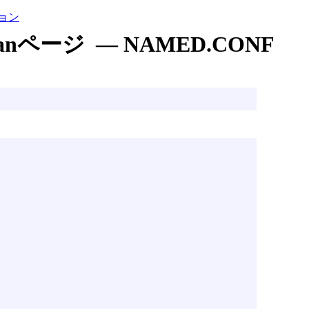
ョン
anページ — NAMED.CONF