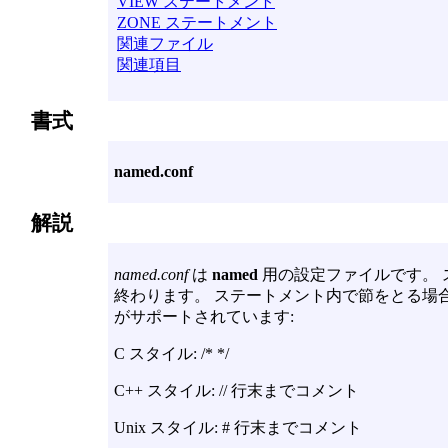
VIEW ステートメント
ZONE ステートメント
関連ファイル
関連項目
書式
named.conf
解説
named.conf
は
named
用の設定ファイルです。 
終わります。 ステートメント内で節をとる場
がサポートされています:
C スタイル: /* */
C++ スタイル: // 行末までコメント
Unix スタイル: # 行末までコメント