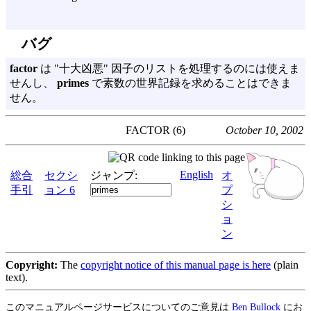
バグ
factor
は "十大凶悪" 因子のリストを処理するのには使えま
せんし、
primes
で素数の世界記録を求めることはできま
せん。
FACTOR (6)
October 10, 2002
English
総合
セクシ
ジャンプ:
オ
手引
ョン 6
プ
シ
ョ
ン
Copyright:
The
copyright notice of this manual page is here
(plain
text).
このマニュアルページサービスについてのご意見は
Ben Bullock
にお