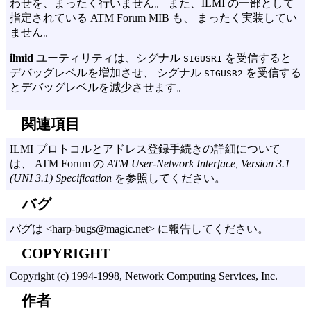
わせを、まったく行いません。 また、ILMI の一部として
指定されている ATM Forum MIB も、 まったく実装してい
ません。
ilmid
ユーティリティは、シグナル
を受信すると
SIGUSR1
デバッグレベルを増加させ、 シグナル
を受信する
SIGUSR2
とデバッグレベルを減少させます。
関連項目
ILMI プロトコルとアドレス登録手続きの詳細について
は、 ATM Forum の
ATM User-Network Interface, Version 3.1
(UNI 3.1) Specification
を参照してください。
バグ
バグは <harp-bugs@magic.net> に報告してください。
COPYRIGHT
Copyright (c) 1994-1998, Network Computing Services, Inc.
作者