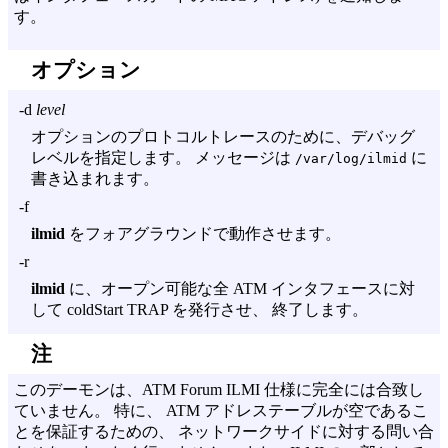
す。
オプション
-d
level
オプションのプロトコルトレースのために、デバッグ
レベルを指定します。 メッセージは
に
/var/log/ilmid
書き込まれます。
-f
ilmid
をフォアグラウンドで動作させます。
-r
ilmid
に、オープン可能な全 ATM インタフェースに対
して coldStart TRAP を発行させ、 終了します。
注
このデーモンは、ATM Forum ILMI 仕様に完全には合致し
ていません。 特に、 ATM アドレステーブルが空であるこ
とを保証するための、 ネットワークサイドに対する問い合