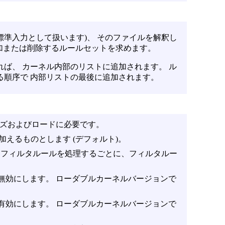
は標準入力として扱います)、 そのファイルを解釈し
加または削除するルールセットを求めます。
ば、 カーネル内部のリストに追加されます。 ル
る順序で 内部リストの最後に追加されます。
パーズおよびロードに必要です。
えるものとします (デフォルト)。
各フィルタルールを処理するごとに、フィルタルー
を無効にします。 ローダブルカーネルバージョンで
を有効にします。 ローダブルカーネルバージョンで