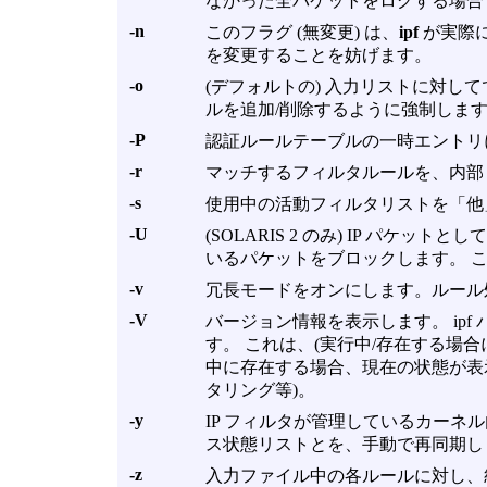
なかった全パケットをログする場合
-n
このフラグ (無変更) は、
ipf
が実際に
を変更することを妨げます。
-o
(デフォルトの) 入力リストに対し
ルを追加/削除するように強制しま
-P
認証ルールテーブルの一時エントリ
-r
マッチするフィルタルールを、内部
-s
使用中の活動フィルタリストを「他
-U
(SOLARIS 2 のみ) IP パケ
いるパケットをブロックします。 
-v
冗長モードをオンにします。ルール
-V
バージョン情報を表示します。 ip
す。 これは、(実行中/存在する場合
中に存在する場合、現在の状態が表
タリング等)。
-y
IP フィルタが管理しているカーネ
ス状態リストとを、手動で再同期し
-z
入力ファイル中の各ルールに対し、統