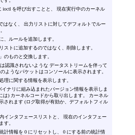
です。
 ioctl を呼び出すことと、 現在実行中のカーネル
てではなく、 出力リストに対してデフォルトでルー
す。
に、ルールを追加します。
リストに追加するのではなく、削除します。
」のものと交換します。
ットとしては認識されないような データストリームを伴って
このようなパケットはコンソールに表示されます。
処理に関する情報を表示します。
f バイナリに組み込まれたバージョン情報を表示しま
には) カーネルコードから取り出します。 カーネル
示されます (ログ取得が有効か、デフォルトフィル
ル内インタフェースリストと、 現在のインタフェー
ます。
計情報を 0 にリセットし、 0 にする前の統計情