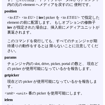
内の元の element へメディアを戻すのに 便利です。
position
<to ET> <to EU>
[
inv
] picker を
<to ET/EU>
で指定した
element の前に配置します。 もしオプションの修飾子
inv
が指定された場合は、挿入前にメディアユニットが
裏返されます。
このコマンドを発行しても、すべてのチェンジャが期
待通りの動作をするとは 限らないことに注意してくだ
さい。
params
チェンジャ内の slot, drive, picker, portal の数と、 現在ど
の picker が使用可能になっているかを報告します。
getpicker
現在どの picker が使用可能になっているかを報告しま
す。
<unit>
番の picker を使用可能にします。
<unit>
ielem