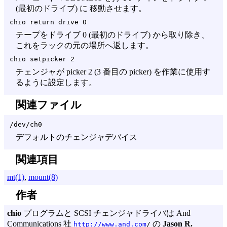
(最初のドライブ) に 移動させます。
chio return drive 0
テープをドライブ 0 (最初のドライブ) から取り除き、
これをラックの元の場所へ返します。
chio setpicker 2
チェンジャが picker 2 (3 番目の picker) を作業に使用す
るように設定します。
関連ファイル
/dev/ch0
デフォルトのチェンジャデバイス
関連項目
mt(1)
,
mount(8)
作者
chio
プログラムと SCSI チェンジャドライバは And
Communications 社
の
Jason R.
http://www.and.com
/