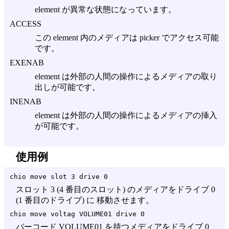
element が異常な状態になっています。
ACCESS
この element 内のメディアは picker でアクセス可能
です。
EXENAB
element は外部の人間の操作によるメディアの取り
出しが可能です。
INENAB
element は外部の人間の操作によるメディアの挿入
が可能です。
使用例
chio move slot 3 drive 0
スロット 3 (4 番目のスロット) のメディアをドライブ 0
(1 番目のドライブ) に 移動させます。
chio move voltag VOLUME01 drive 0
バーコード VOLUME01 を持つメディアをドライブ 0