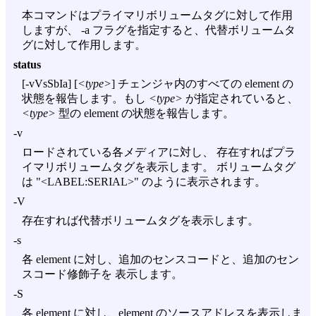
本コマンドはプライマリボリュームタグに対して作用
しますが、
-a
フラグを指定すると、代替ボリュームタ
グに対して作用します。
status
[
-vVsSbIa
] [
<type>
] チェンジャ内のすべての element の
状態を報告します。もし
<type>
が指定されていると、
<type>
型の element の状態を報告します。
-v
ロードされている各メディアに対し、 存在すればプラ
イマリボリュームタグを表示します。 ボリュームタグ
は "<LABEL:SERIAL>" のように表示されます。
-V
存在すれば代替ボリュームタグを表示します。
-s
各 element に対し、追加のセンスコードと、追加のセン
スコード修飾子を 表示します。
-S
各 element に対し、element のソースアドレスを表示しま