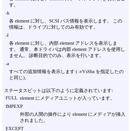
す。
-b
各 element に対し、SCSI バス情報を表示します。 この
情報は、ドライブに対してのみ有効です。
-I
各 element に対し、内部 element アドレスを表示しま
す。 通常、本ドライバは内部 element アドレスを使用し
ません。 診断目的でのみ、表示を行います。
-a
すべての追加情報を表示します (
-vVsSba
を指定したの
と同じ)。
ステータスビットは以下のように定義されています:
FULL
element にメディアユニットが入っています。
IMPEXP
外部の人間の操作により element にメディアが挿入
されました。
EXCEPT