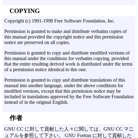
COPYING
Copyright (c) 1991-1998 Free Software Foundation, Inc.
Permission is granted to make and distribute verbatim copies of
this manual provided the copyright notice and this permission
notice are preserved on all copies.
Permission is granted to copy and distribute modified versions of
this manual under the conditions for verbatim copying, provided
that the entire resulting derived work is distributed under the terms
of a permission notice identical to this one.
Permission is granted to copy and distribute translations of this
manual into another language, under the above conditions for
modified versions, except that this permission notice may be
included in translations approved by the Free Software Foundation
instead of in the original English.
作者
GNU CC に対して貢献した人々に関しては、GNU CC マニ
ュアルを参照して下さい。 GNU Fortran に対して貢献した