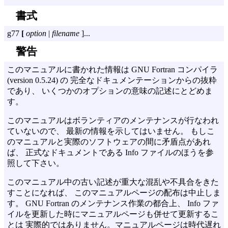
書式
g77
[
option
|
filename
]...
警告
このマニュアルに書かれた情報は GNU Fortran コンパイラ
(version 0.5.24) の 完全なドキュメンテーションからの抜粋
であり、 いくつかのオプションの意味の記述にとどめま
す。
このマニュアルはボランティアのメンテナンスが行なわれ
ていないので、 最新の情報を示してはいません。 もしこ
のマニュアルと実際のソフトウェアの間に矛盾点があれ
ば、 正式なドキュメントである Info ファイルのほうを参
照して下さい。
このマニュアル中の古い記述が重大な混乱や不具合をきた
すことになれば、 このマニュアルページの配布は中止しま
す。 GNU Fortran のメンテナンス作業の都合上、 Info ファ
イルを更新した時にマニュアルページも併せて更新するこ
とは 実際的ではありません。マニュアルページは時代遅れ