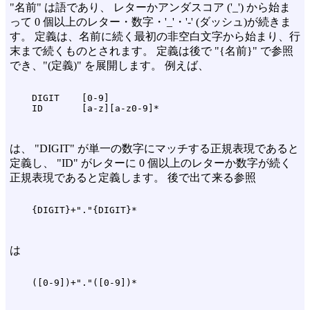
"名前" は語であり、 レターかアンダスコア ('_') から始ま
って 0 個以上のレター・数字・'_'・'-' (ダッシュ)が続きま
す。 定義は、名前に続く最初の非空白文字から始まり、行
末まで続くものとされます。 定義は後で "{名前}" で参照
でき、"(定義)" を展開します。 例えば、
    DIGIT    [0-9]

は、 "DIGIT" が単一の数字にマッチする正規表現であると
定義し、 "ID" がレターに 0 個以上のレターか数字が続く
正規表現であると定義します。 後で出て来る参照
は