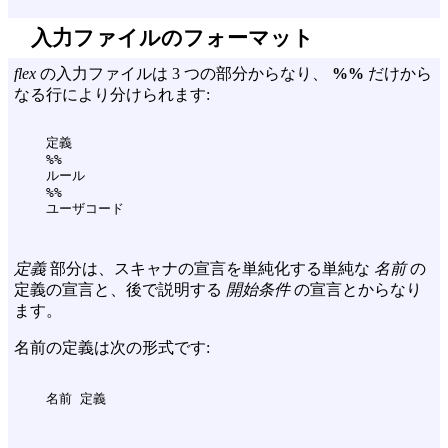
入力ファイルのフォーマット
flex
の入力ファイルは 3 つの部分からなり、
%%
だけから
なる行により分けられます:
    定義

    %%

    ルール

    %%

定義
部分は、スキャナの宣言を単純化する単純な
名前
の
定義の宣言と、後で説明する
開始条件
の宣言とからなり
ます。
名前の定義は次の形式です: