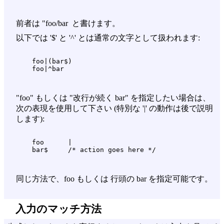
前者は "foo/bar と書けます。
以下では '$' と '^' とは通常の文字として扱われます:
    foo|(bar$)

"foo" もしくは "改行が続く bar" を指定したい場合は、
次の表現を使用して下さい (特別な '|' の動作は後で説明
します):
    foo      |

同じ方法で、foo もしくは 行頭の bar を指定可能です。
入力のマッチ方法