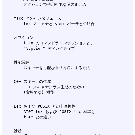
    Yacc とのインタフェース

    オプション

        flex のコマンドラインオプションと、

    性能関連

    C++ スキャナの生成

        C++ スキャナクラス生成のための

    Lex および POSIX との非互換性

        AT&T lex および POSIX lex 標準と

    診断
