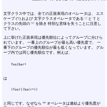
文字クラス中では、全ての正規表現のオペレータは、 エス
ケープ ('\') および 文字クラスオペレータである '-' と ']' と
クラスの先頭の '^' を除き 特別な意味を失うことに注意し
て下さい。
上に挙げた正規表現は優先順位によってグループに分けら
れています。 一番上のグループが最も高い優先度で、 一
番下のグループの優先順位が最も低くなっています。 グル
ープ内では同じ優先順位です。例えば、
は
と同じです。なぜなら '*' オペレータは連結より優先度が