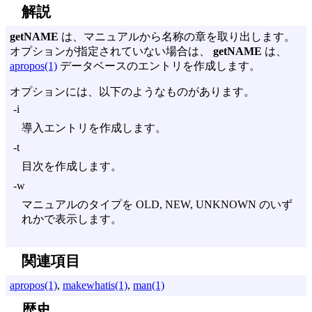
解説
getNAME
は、マニュアルから名称の章を取り出します。
オプションが指定されていない場合は、
getNAME
は、
apropos(1)
データベースのエントリを作成します。
オプションには、以下のようなものがあります。
-i
導入エントリを作成します。
-t
目次を作成します。
-w
マニュアルのタイプを OLD, NEW, UNKNOWN のいず
れかで表示します。
関連項目
apropos(1)
,
makewhatis(1)
,
man(1)
歴史