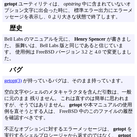
getopt
ユーティリティは、
optstring
中に含まれていないオ
プション文字に出会った時に、 標準エラー出力にエラーメ
ッセージを表示し、0 より大きな状態で終了します。
歴史
Bell Labs のマニュアルを元に、
Henry Spencer
が書きまし
た。 振舞いは、Bell Labs 版と同じであると信じていま
す。 使用例は FreeBSD バージョン 3.2 と 4.0 で変更しまし
た。
バグ
getopt(3)
が持っているバグは、そのまま持っています。
空白文字やシェルのメタキャラクタを含んだ引数は、一般
に元のまま 残りません。 これは直すのは簡単に思われま
すが、そうではありません。
getopt
や本マニュアルの使用
例を直そうとする人は、 FreeBSD 中のこのファイルの履歴
を確認すべきです。
不正なオプションに対するエラーメッセージは、
getopt
を
実行するシェルプロシージャから返すのではなく、
getopt