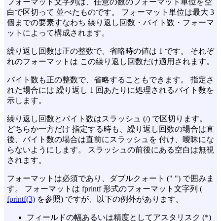
フォーマット文字列は、任意の数のフォーマット単位を空
白で区切って 並べたものです。 フォーマット単位は最大 3
個までの要素すなわち 繰り返し回数・バイト数・フォーマ
ットによって構成されます。
繰り返し回数は正の整数で、省略時の値は 1 です。 それぞ
れのフォーマットは この繰り返し回数だけ適用されます。
バイト数も正の整数で、省略することもできます。 指定さ
れた場合には 繰り返し 1 回あたりに処理されるバイト数を
示します。
繰り返し回数とバイト数はスラッシュ (/) で区切ります。
どちらか一方だけ 指定する時も、繰り返し回数の場合は直
後、バイト数の場合は直前にスラッシュを 付け、曖昧にな
らないようにします。 スラッシュの前後にある空白は無視
されます。
フォーマットは必須であり、ダブルクォート (" ") で囲みま
す。 フォーマットは fprintf 形式のフォーマット文字列 (
fprintf(3)
を参照) ですが、以下の例外があります。
フィールドの幅あるいは精度としてアスタリスク (*)