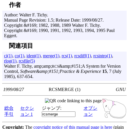
作者
Author: Walter F. Tichy.
Manual Page Revision: 1.5; Release Date: 1999/08/27.
Copyright &#169; 1982, 1988, 1989 Walter F. Tichy.
Copyright &#169; 1990, 1991, 1992, 1993, 1994, 1995 Paul
Eggert.
関連項目
ci(1)
,
co(1)
,
ident(1)
,
merge(1)
,
rcs(1)
,
rcsdiff(1)
,
rcsintro(1)
,
rlog(1)
,
rcsfile(5)
Walter F. Tichy, amp;amp;
&amp;#151;A System for Version
RCS
Control,
Software&amp;#151;Practice & Experience
15
, 7 (July
1985), 637-654.
1999/08/27
RCSMERGE (1)
GNU
総合
セクシ
ジャンプ:
オプシ
手引
ョン 1
ョン
Copyright:
The
copyright notice of this manual page is here
(plain