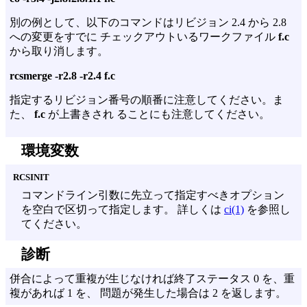
別の例として、以下のコマンドはリビジョン 2.4 から 2.8
への変更をすでに チェックアウトいるワークファイル
f.c
から取り消します。
rcsmerge -r2.8 -r2.4 f.c
指定するリビジョン番号の順番に注意してください。ま
た、
f.c
が上書きされ ることにも注意してください。
環境変数
RCSINIT
コマンドライン引数に先立って指定すべきオプション
を空白で区切って指定します。 詳しくは
ci(1)
を参照し
てください。
診断
併合によって重複が生じなければ終了ステータス 0 を、重
複があれば 1 を、 問題が発生した場合は 2 を返します。