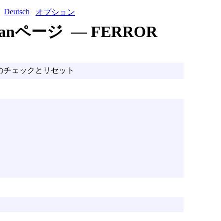
Deutsch
オプション
anページ — FERROR
のチェックとリセット