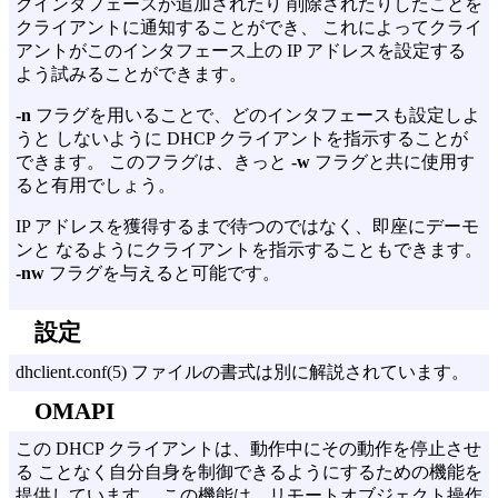
クインタフェースが追加されたり 削除されたりしたことを
クライアントに通知することができ、 これによってクライ
アントがこのインタフェース上の IP アドレスを設定する
よう試みることができます。
-n
フラグを用いることで、どのインタフェースも設定しよ
うと しないように DHCP クライアントを指示することが
できます。 このフラグは、きっと
-w
フラグと共に使用す
ると有用でしょう。
IP アドレスを獲得するまで待つのではなく、即座にデーモ
ンと なるようにクライアントを指示することもできます。
-nw
フラグを与えると可能です。
設定
dhclient.conf(5) ファイルの書式は別に解説されています。
OMAPI
この DHCP クライアントは、動作中にその動作を停止させ
る ことなく自分自身を制御できるようにするための機能を
提供しています。 この機能は、リモートオブジェクト操作