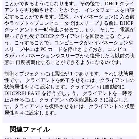
ことができるようにもなります。 その後で、DHCP クライ
アントを再起動させることができ、 インタフェースを再設
定することができます。通常、ハイバネーションに 入る前
やラップトップコンピュータではスリープする前に DHCP
クライアントを一時停止させるでしょう。 そして、電源が
戻ってきた後で DHCP クライアントを回復させる でしょ
う。こうすることで、コンピュータがハイバネーションや
スリープ中には PC カードを停止させておき、コンピュー
タが ハイバネーションやスリープから復帰したら以前の状
態に 再度初期化することができるようになるのです。
制御オブジェクトには属性が 1 つあります。それは状態属
性です。 クライアントを終了させるには、クライアントの
状態属性を 2 に 設定します。クライアントは自動的に
DHCPRELEASE を行うでしょう。 クライアントを一時停
止させるには、クライアントの状態属性を 3 に設定しま
す。クライアントを復帰させるには、クライアントの 状態
属性を 4 に設定します。
関連ファイル