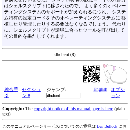
はシェルスクリプトに移されたので、 より多くのオペレー
ティングシステムのサポートが加えられるにつれ、 システ
ム特有の設定コードをそのオペレーティングシステムに 移
植したり管理したりする必要はなくなるでしょう。 代わり
に、シェルスクリプトが環境に合ったツールを呼び出して
その目的を果たしてくれます。
dhclient (8)
English
総合手
セクショ
ジャンプ:
オプシ
引
ン 8
ョン
Copyright:
The
copyright notice of this manual page is here
(plain
text).
このマニュアルページサービスについてのご意見は
Ben Bullock
にお