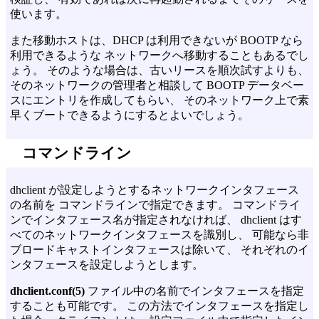
使います。
また移動ホストは、DHCP は利用できないが BOOTP なら
利用できるような ネットワークへ移動することもあるでし
ょう。 そのような場合は、古いリースを順次試すよりも、
そのネットワークの管理者と相談して BOOTP データベー
スにエントリを作成してもらい、 そのネットワーク上で素
早くブートできるようにするとよいでしょう。
コマンドライン
dhclient が設定しようとするネットワークインタフェース
の名前を コマンドラインで指定できます。 コマンドライ
ンでインタフェース名が指定されなければ、 dhclient はす
べてのネットワークインタフェースを識別し、 可能なら非
ブロードキャストインタフェースは除いて、 それぞれのイ
ンタフェースを設定しようとします。
dhclient.conf(5)
ファイル中の名前でインタフェースを指定
することも可能です。 この方法でインタフェースを指定し