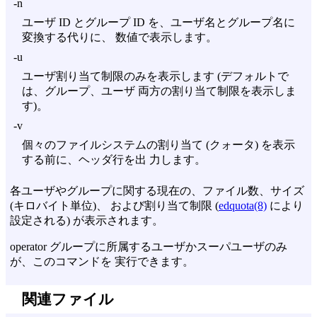
-n
ユーザ ID とグループ ID を、ユーザ名とグループ名に
変換する代りに、 数値で表示します。
-u
ユーザ割り当て制限のみを表示します (デフォルトで
は、グループ、ユーザ 両方の割り当て制限を表示しま
す)。
-v
個々のファイルシステムの割り当て (クォータ) を表示
する前に、ヘッダ行を出 力します。
各ユーザやグループに関する現在の、ファイル数、サイズ
(キロバイト単位)、 および割り当て制限 (
edquota(8)
により
設定される) が表示されます。
operator グループに所属するユーザかスーパユーザのみ
が、このコマンドを 実行できます。
関連ファイル