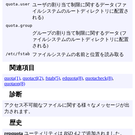
quota.user
ユーザの割り当て制限に関するデータ (ファ
イルシステムのルートディレクトリに配置さ
れる)
quota.group
グループの割り当て制限に関するデータ (フ
ァイルシステムのルートディレクトリに配置
される)
/etc/fstab
ファイルシステムの名前と位置を読み取る
関連項目
quota(1)
,
quotactl(2)
,
fstab(5)
,
edquota(8)
,
quotacheck(8)
,
quotaon(8)
診断
アクセス不可能なファイルに関する様々なメッセージが出
力されます。
歴史
repquota
ユーティリティは
BSD 4.2
で追加されました。