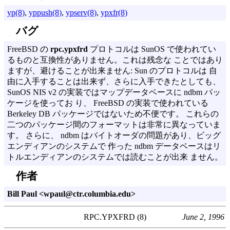
yp(8)
,
yppush(8)
,
ypserv(8)
,
ypxfr(8)
バグ
FreeBSD の
rpc.ypxfrd
プロトコルは SunOS で使われてい
るものと互換性がありません。これは残念な ことではあり
ますが、避けることが出来ません: Sun のプロトコルは 自
由に入手することは出来ず、さらに入手できたとしても、
SunOS NIS v2 の実装ではマップデータベースに ndbm パッ
ケージを使ってお り、 FreeBSD の実装で使われている
Berkeley DB パッケージではないため不便です。 これらの
二つのパッケージ間のフォーマットは非常に異なっていま
す。 さらに、 ndbm はバイトオーダの問題があり、ビッグ
エンディアンのシステムで 作った ndbm データベースはリ
トルエンディアンのシステムでは読むことが出来 ません。
作者
Bill Paul <wpaul@ctr.columbia.edu>
RPC.YPXFRD (8)
June 2, 1996