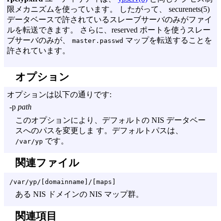
限メカニズムを使っています。 したがって、 securenets(5)
データベースで許されているスレーブサーバのみがファイ
ルを転送できます。 さらに、reserved ポートを使うスレー
ブサーバのみが、
マップを転送することを
master.passwd
許されています。
オプション
オプションは以下の通りです:
-p
path
このオプションにより、デフォルトの NIS データベー
スへのパスを変更しま す。デフォルトパスは、
です。
/var/yp
関連ファイル
/var/yp/[domainname]/[maps]
ある NIS ドメインの NIS マップ群。
関連項目