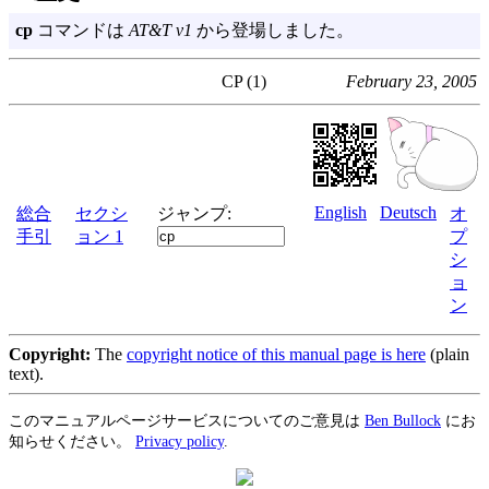
cp
コマンドは
AT&T v1
から登場しました。
CP (1)
February 23, 2005
English
Deutsch
総合
セクシ
ジャンプ:
オ
手引
ョン 1
プ
シ
ョ
ン
Copyright:
The
copyright notice of this manual page is here
(plain
text).
このマニュアルページサービスについてのご意見は
Ben Bullock
にお
知らせください。
Privacy policy
.