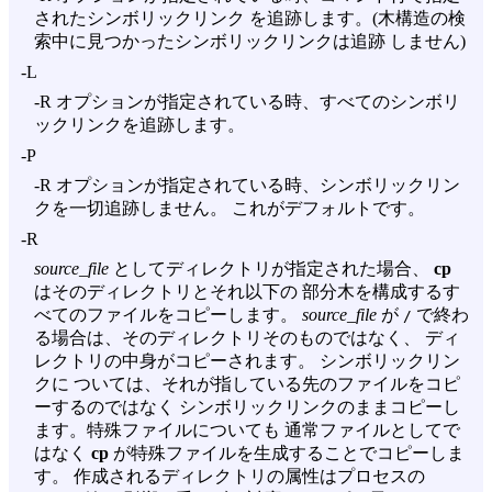
されたシンボリックリンク を追跡します。(木構造の検
索中に見つかったシンボリックリンクは追跡 しません)
-L
-R
オプションが指定されている時、すべてのシンボリ
ックリンクを追跡します。
-P
-R
オプションが指定されている時、シンボリックリン
クを一切追跡しません。 これがデフォルトです。
-R
source_file
としてディレクトリが指定された場合、
cp
はそのディレクトリとそれ以下の 部分木を構成するす
べてのファイルをコピーします。
source_file
が
で終わ
/
る場合は、そのディレクトリそのものではなく、 ディ
レクトリの中身がコピーされます。 シンボリックリン
クに ついては、それが指している先のファイルをコピ
ーするのではなく シンボリックリンクのままコピーし
ます。特殊ファイルについても 通常ファイルとしてで
はなく
cp
が特殊ファイルを生成することでコピーしま
す。 作成されるディレクトリの属性はプロセスの