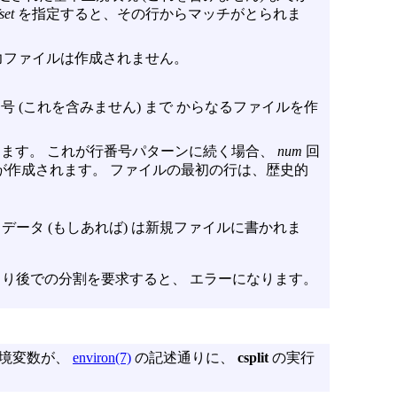
set
を指定すると、その行からマッチがとられま
力ファイルは作成されません。
 (これを含みません) まで からなるファイルを作
ます。 これが行番号パターンに続く場合、
num
回
が作成されます。 ファイルの最初の行は、歴史的
ータ (もしあれば) は新規ファイルに書かれま
り後での分割を要求すると、 エラーになります。
境変数が、
environ(7)
の記述通りに、
csplit
の実行