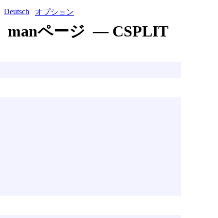
Deutsch
オプション
manページ — CSPLIT