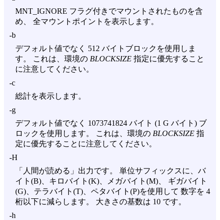
MNT_IGNORE フラグ付きでマウントされたものを含
め、 全マウントポイントを表示します。
-b
デフォルト値でなく 512 バイトブロックを使用しま
す。 これは、環境の
BLOCKSIZE
指定に優先すること
に注意してください。
-c
総計を表示します。
-g
デフォルト値でなく 1073741824 バイト (1 G バイト) ブ
ロックを使用します。 これは、環境の
BLOCKSIZE
指
定に優先することに注意してください。
-H
「人間が読める」出力です。 単位サフィックスに、バ
イト(B)、キロバイト(K)、メガバイト(M)、 ギガバイト
(G)、テラバイト(T)、ペタバイト(P)を使用して 数字を 4
桁以下に減らします。 大きさの基数は 10 です。
-h