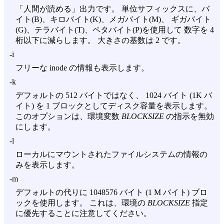
「人間が読める」出力です。 単位サフィックスに、バ
イト(B)、キロバイト(K)、メガバイト(M)、 ギガバイト
(G)、テラバイト(T)、ペタバイト(P)を使用して 数字を 4
桁以下に減らします。 大きさの基数は 2 です。
-i
フリーな inode の情報も表示します。
-k
デフォルトの 512 バイトではなく、 1024 バイト (1K バ
イト) を 1 ブロックとしてディスク容量を表示します。
このオプションは、環境変数
BLOCKSIZE
の指示を無効
にします。
-l
ローカルにマウントされたファイルシステムの情報の
みを表示します。
-m
デフォルトの代りに 1048576 バイト (1 M バイト) ブロ
ックを使用します。 これは、環境の
BLOCKSIZE
指定
に優先することに注意してください。