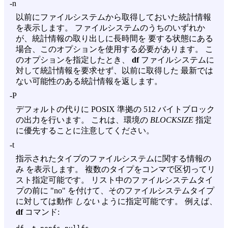
-n
以前にファイルシステムから取得しておいた統計情報
を表示します。 ファイルシステムのうちのいずれか
が、統計情報の取り出しに長時間を 要する状態にある
場合、このオプションを使用する必要があります。 こ
のオプションを指定したとき、
df
ファイルシステムに
対して統計情報を要求せず、以前に取得した 最新では
ない可能性のある統計情報を返します。
-P
デフォルトの代りに POSIX 準拠の 512 バイトブロック
の出力を行います。 これは、環境の
BLOCKSIZE
指定
に優先することに注意してください。
-t
指示されたタイプのファイルシステムに関する情報の
み を表示します。 複数のタイプをコンマで区切ってリ
スト指定可能です。 リスト中のファイルシステムタイ
プの前に "no" を付けて、そのファイルシステムタイプ
に対しては動作
しない
ように指定可能です。 例えば、
df
コマンド: