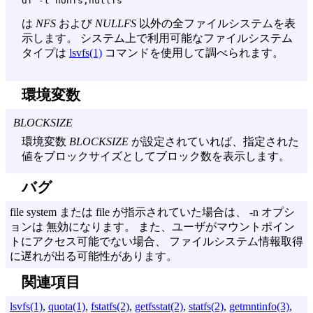
は
NFS
および
NULLFS
以外の全ファイルシステムを表
示します。 システム上で利用可能なファイルシステム
タイプは
lsvfs(1)
コマンドを使用して調べられます。
環境変数
BLOCKSIZE
環境変数
BLOCKSIZE
が設定されていれば、指定された
値をブロックサイズとしてブロック数を表示します。
バグ
file system または file が指示されていた場合は、
-n
オプシ
ョンは 無効になります。 また、ユーザがマウントポイン
トにアクセス可能でない場合、 ファイルシステム情報取得
に遅れが出る可能性があります。
関連項目
lsvfs(1)
,
quota(1)
,
fstatfs(2)
,
getfsstat(2)
,
statfs(2)
,
getmntinfo(3)
,