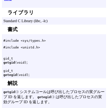
ライブラリ
Standard C Library (libc, -lc)
書式
#include <sys/types.h>
#include <unistd.h>
gid_t
;
getgid
(void)
gid_t
;
getegid
(void)
解説
システムコールは呼び出したプロセスの実グルー
getgid
()
プ ID を返します。
は呼び出したプロセスの実
getegid
()
効グループ ID を返します。