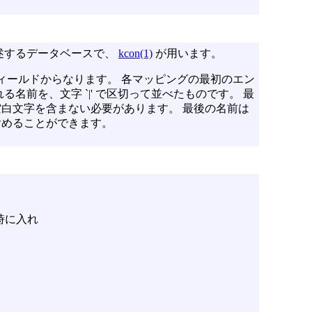
述するデータベースで、
kcon(1)
が用います。
のフィールドからなります。 各マッピングの最初のエン
名前を、文字 `|' で区切って並べたものです。 最
白文字を含まない必要があります。 最後の名前は
含めることができます。
時に入れ