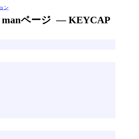
ョン
manページ — KEYCAP