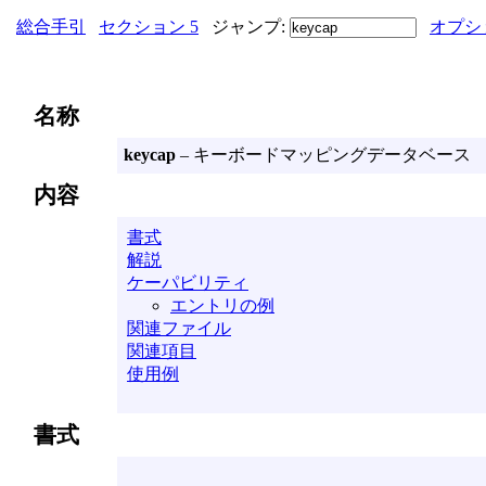
総合手引
セクション 5
ジャンプ:
オプシ
名称
keycap
– キーボードマッピングデータベース
内容
書式
解説
ケーパビリティ
エントリの例
関連ファイル
関連項目
使用例
書式