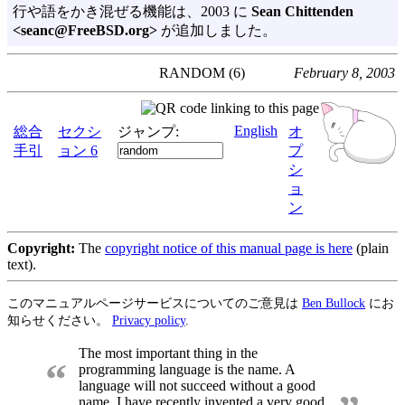
行や語をかき混ぜる機能は、2003 に
Sean Chittenden
<seanc@FreeBSD.org>
が追加しました。
RANDOM (6)
February 8, 2003
English
総合
セクシ
ジャンプ:
オ
手引
ョン 6
プ
シ
ョ
ン
Copyright:
The
copyright notice of this manual page is here
(plain
text).
このマニュアルページサービスについてのご意見は
Ben Bullock
にお
知らせください。
Privacy policy
.
The most important thing in the
“
programming language is the name. A
language will not succeed without a good
name. I have recently invented a very good