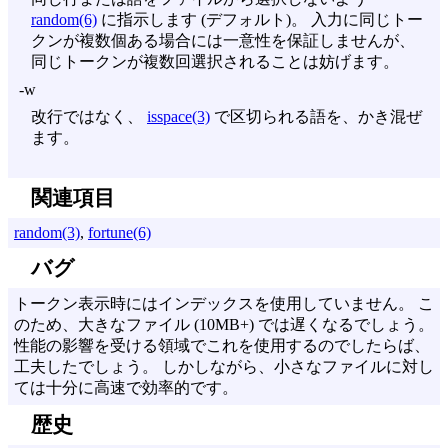
random(6)
に指示します (デフォルト)。 入力に同じトー
クンが複数個ある場合には一意性を保証しませんが、
同じトークンが複数回選択されることは妨げます。
-w
改行ではなく、
isspace(3)
で区切られる語を、かき混ぜ
ます。
関連項目
random(3)
,
fortune(6)
バグ
トークン表示時にはインデックスを使用していません。 こ
のため、大きなファイル (10MB+) では遅くなるでしょう。
性能の影響を受ける領域でこれを使用するのでしたらば、
工夫したでしょう。 しかしながら、小さなファイルに対し
ては十分に高速で効率的です。
歴史