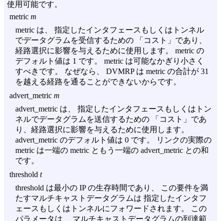
使用可能です。
metric
m
metric は、 指定したインタフェースもしくはトンネル
でデータグラムを受信するための 「コスト」であり、
経路選択に影響を与えるために使用します。 metric の
デフォルト値は 1 です。 metric は可能なかぎり小さく
すべきです。 なぜなら、 DVMRP は metric の合計が 31
を越える経路を通ることができないからです。
advert_metric
m
advert_metric は、 指定したインタフェースもしくはトン
ネルでデータグラムを送信するための 「コスト」であ
り、経路選択に影響を与えるために使用します。
advert_metric のデフォルト値は 0 です。 リンクの実際の
metric は一端の metric ともう一端の advert_metric との和
です。
threshold
t
threshold は最小の IP の生存時間であり、 この要件を満
たすマルチキャストデータグラムは 指定したインタフ
ェースもしくはトンネルにフォワードされます。 この
パラメータは、 マルチキャストデータグラムの到達範