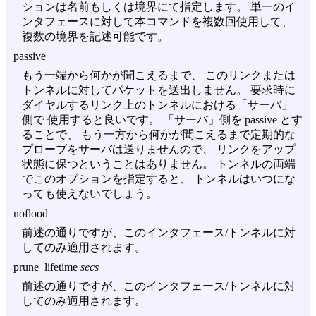
ションは名前もしくは境界にて指定します。 単一のイ
ンタフェースに対して本コマンドを複数回使用して、
複数の境界を記述可能です。
passive
もう一端から何かが聞こえるまで、 このリンクまたは
トンネルに対してパケットを送出しません。 要求時に
ダイヤルするリンク上のトンネルにおける「サーバ」
側で 使用すると良いです。 「サーバ」側を passive とす
ることで、 もう一方から何かが聞こえるまで定期的な
プローブをサーバは送りませんので、 リンクをアップ
状態に保つということはありません。 トンネルの両端
でこのオプションを指定すると、 トンネルはいつにな
っても使えないでしょう。
noflood
前述の通りですが、このインタフェース/トンネルに対
してのみ適用されます。
prune_lifetime
secs
前述の通りですが、このインタフェース/トンネルに対
してのみ適用されます。