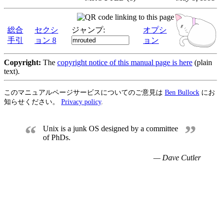
総合
セクシ
ジャンプ:
オプシ
手引
ョン 8
ョン
Copyright:
The
copyright notice of this manual page is here
(plain
text).
このマニュアルページサービスについてのご意見は
Ben Bullock
にお
知らせください。
Privacy policy
.
“
”
Unix is a junk OS designed by a committee
of PhDs.
— Dave Cutler