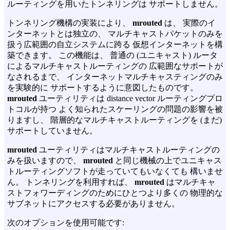
ルーティングを用いたトンネリングは サポートしません。
トンネリング機構の実装により、
mrouted
は、 実際のイ
ンターネットとは独立の、 マルチキャストパケットのみを
扱う広範囲の自立システムに跨る 仮想インターネットを構
築できます。 この機能は、 普通の (ユニキャスト) ルータ
によるマルチキャストルーティングの 広範囲なサポートが
なされるまで、 インターネットマルチキャスティングのみ
を実験的に サポートするように意図したものです。
mrouted
ユーティリティは distance vector ルーティングプロ
トコルが持つ よく知られたスケーリングの問題の影響を被
りますし、 階層的なマルチキャストルーティングを (まだ)
サポートしていません。
mrouted
ユーティリティはマルチキャストルーティングの
みを扱いますので、
mrouted
と同じ機械の上でユニキャス
トルーティングソフトが走っていてもいなくても 構いませ
ん。 トンネリングを利用すれば、
mrouted
はマルチキャ
ストフォワーディングのためにひとつより多くの 物理的な
サブネットにアクセスする必要がありません。
次のオプションを使用可能です: