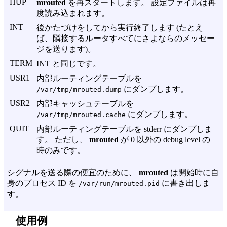
HUP
mrouted
を再スタートします。 設定ファイルは再
度読み込まれます。
INT
後かたづけをしてから実行終了します (たとえ
ば、隣接するルータすべてにさよならのメッセー
ジを送ります)。
TERM
INT と同じです。
USR1
内部ルーティングテーブルを
にダンプします。
/var/tmp/mrouted.dump
USR2
内部キャッシュテーブルを
にダンプします。
/var/tmp/mrouted.cache
QUIT
内部ルーティングテーブルを stderr にダンプしま
す。 ただし、
mrouted
が 0 以外の debug level の
時のみです。
シグナルを送る際の便宜のために、
mrouted
は開始時に自
身のプロセス ID を
に書き出しま
/var/run/mrouted.pid
す。
使用例