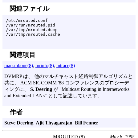
関連ファイル
/etc/mrouted.conf
/var/run/mrouted.pid
/var/tmp/mrouted.dump
/var/tmp/mrouted.cache
関連項目
map-mbone(8)
,
mrinfo(8)
,
mtrace(8)
DVMRP は、 他のマルチキャスト経路制御アルゴリズムと
共に、 ACM SIGCOMM '88 コンファレンスのプロシーデ
ィングに、
S. Deering
が "Multicast Routing in Internetworks
and Extended LANs" として記述しています。
作者
Steve Deering
,
Ajit Thyagarajan
,
Bill Fenner
MROUTED (8)
May 8, 1995