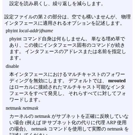
設定を読み易くし、繰り返しを減らします。
設定ファイルの第 2 の部分は、空でも構いませんが、 物理
インタフェースに適用されるオプションを記述します。
phyint
local-addr|ifname
phyint コマンド自身は何もしません。 単なる埋め草で
あり、この後にインタフェース固有のコマンドが続き
ます。 インタフェースのアドレスまたは名前を指定し
ます。
disable
本インタフェースにおけるマルチキャストのフォワー
ディングを無効にします。 デフォルトでは、
mrouted
はローカルに接続されたマルチキャスト可能なインタ
フェースをすべて発見し、 それらすべてに対してフォ
ワードします。
netmask
netmask
カーネルの netmask がサブネットを正確に反映していな
い場合 (例えば IP サブネット化の代りに代理 ARP 使用
の場合)、 netmask コマンドを使用して実際の netmask を