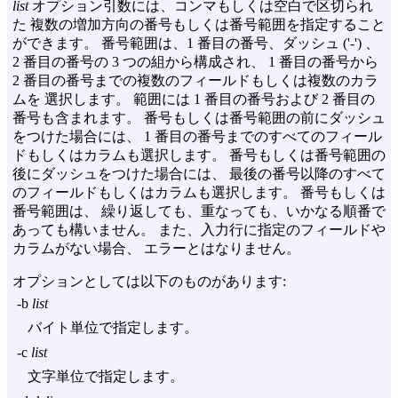
list
オプション引数には、コンマもしくは空白で区切られ
た 複数の増加方向の番号もしくは番号範囲を指定すること
ができます。 番号範囲は、1 番目の番号、ダッシュ ('-') 、
2 番目の番号の 3 つの組から構成され、 1 番目の番号から
2 番目の番号までの複数のフィールドもしくは複数のカラ
ムを 選択します。 範囲には 1 番目の番号および 2 番目の
番号も含まれます。 番号もしくは番号範囲の前にダッシュ
をつけた場合には、 1 番目の番号までのすべてのフィール
ドもしくはカラムも選択します。 番号もしくは番号範囲の
後にダッシュをつけた場合には、 最後の番号以降のすべて
のフィールドもしくはカラムも選択します。 番号もしくは
番号範囲は、 繰り返しても、重なっても、いかなる順番で
あっても構いません。 また、入力行に指定のフィールドや
カラムがない場合、 エラーとはなりません。
オプションとしては以下のものがあります:
-b
list
バイト単位で指定します。
-c
list
文字単位で指定します。