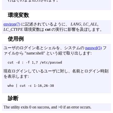
環境変数
environ(7)
に記述されているように、
LANG, LC_ALL,
LC_CTYPE
環境変数は
cut
の実行に影響を及ぼします。
使用例
ユーザのログイン名とシェルを、システムの
passwd(5)
フ
ァイルから "name:shell" という組で取り出します:
cut -d : -f 1,7 /etc/passwd
現在ログインしているユーザに対し、名前とログイン時刻
を表示します:
who | cut -c 1-16,26-38
診断
The utility exits 0 on success, and >0 if an error occurs.