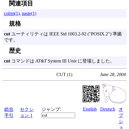
関連項目
colrm(1)
,
paste(1)
規格
cut
ユーティリティは
IEEE Std 1003.
2-92 ("
POSIX.
2") 準拠
です。
歴史
cut
コマンドは
AT&T
System III
Unix
に登場しました。
CUT (1)
June 28, 2004
English
Deutsch
総合
セクシ
ジャンプ:
オ
手引
ョン 1
プ
シ
ョ