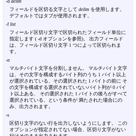
-d
delim
フィールドを区切る文字として
delim
を使用します。
デフォルトではタブが使用されます。
-f
list
フィールド区切り文字で区切られたフィールド単位に
指定します (
-d
オプションを参照)。 出力フィールド
は、フィールド区切り文字 1 つによって区切られま
す。
-n
マルチバイト文字を分割しません。 マルチバイト文字
は、その文字を構成するバイト列のうち 1 バイト以上
が選択されている、その選択された 1 バイトの前に そ
の文字を構成する選択されていないバイト列が 0 バイ
ト以上ある、 その選択された 1 バイトの後ろがすべて
選択されている、という条件が 満たされた場合にの
み、出力されます。
-s
区切り文字のない行を出力しないようにします。 この
オプションが指定されてない場合、区切り文字がない
行はそのまま出力されます。