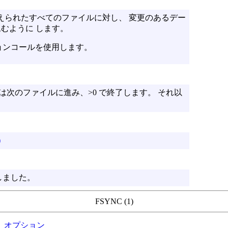
えられたすべてのファイルに対し、 変更のあるデー
むように します。
ョンコールを使用します。
は次のファイルに進み、>0 で終了します。 それ以
)
場しました。
FSYNC (1)
オプション