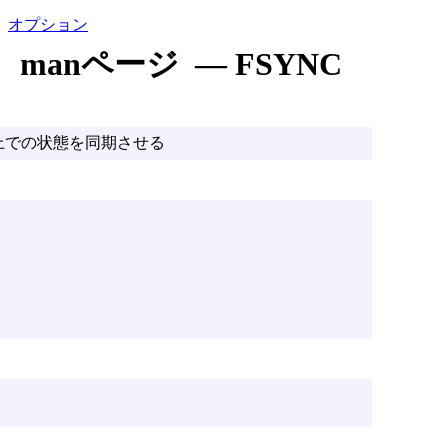
オプション
manページ — FSYNC
上での状態を同期させる