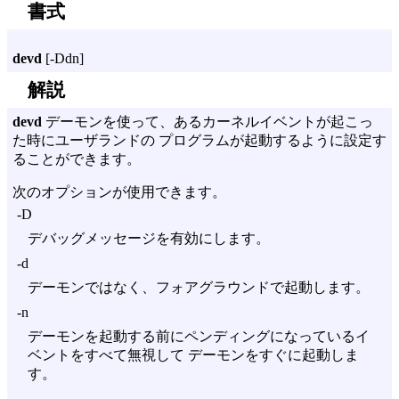
書式
devd
[
-Ddn
]
解説
devd
デーモンを使って、あるカーネルイベントが起こっ
た時にユーザランドの プログラムが起動するように設定す
ることができます。
次のオプションが使用できます。
-D
デバッグメッセージを有効にします。
-d
デーモンではなく、フォアグラウンドで起動します。
-n
デーモンを起動する前にペンディングになっているイ
ベントをすべて無視して デーモンをすぐに起動しま
す。