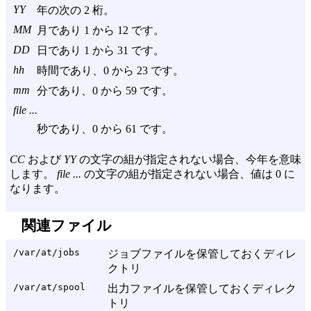
YY
年の次の 2 桁。
MM
月であり 1 から 12 です。
DD
日であり 1 から 31 です。
hh
時間であり、0 から 23 です。
mm
分であり、0 から 59 です。
file ...
秒であり、0 から 61 です。
CC
および
YY
の文字の組が指定されない場合、今年を意味
します。
file ...
の文字の組が指定されない場合、値は 0 に
なります。
関連ファイル
/var/at/jobs
ジョブファイルを保管しておくディレ
クトリ
/var/at/spool
出力ファイルを保管しておくディレク
トリ