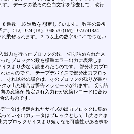
ます。 データの後ろの空白文字を除去して、改行
8 進数、16 進数を 想定しています。 数字の最後
, 1024 (1K), 1048576 (1M), 1073741824
、それぞれ乗ぜられます。 2 つ以上の数字を "
" でつない
x
入出力を行ったブロックの数、 切り詰められた入
った ブロックの数を標準エラー出力に表示しま
サイズより少なく読まれたものです。 部分出力ブロ
れたものです。 テープデバイスで部分出力ブロッ
。 それ以外の場合は、そのブロックの残りが書か
ックが出た場合は警告メッセージが出ます。 切り詰
向の変換が 指定され入力行が変換レコードに合わ
い場合のものです。
データは 指定されたサイズの出力ブロックに集め
残っている出力データはブロックとして 出力されま
 出力ブロックサイズより短くなる可能性がある事を