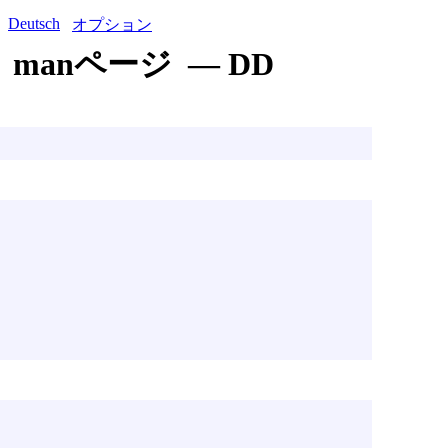
Deutsch
オプション
manページ — DD