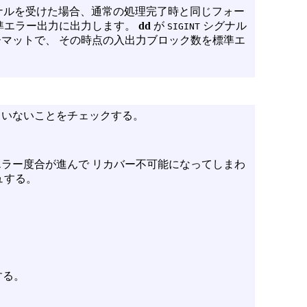
グナルを受けた場合、通常の処理完了時と同じフォー
準エラー出力に出力します。
dd
が
シグナル
SIGINT
マットで、 その時点の入出力ブロック数を標準エ
ていないことをチェックする。
ラー度合が進んで リカバー不可能になってしまわ
ュする。
する。