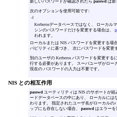
新しいパスワードが確認されたら
passwd
は新し
次のオプションを使用可能です:
-l
Kerberosデータベースではなく、 ロー
シンのパスワードだけを変更する場合は、
p
われます。
ローカルまたは NIS パスワードを変更する場合、 ユ
パビリティに基づき、 次にパスワードを変更
別のユーザの Kerberos パスワードを変更す
行する必要があります。 スーパユーザがロー
現在の パスワードの入力は不要です。
NIS との相互作用
passwd
ユーティリティは NIS のサポートが組
ードデータベースの中にあり、 ローカルには
わります。 指定されたユーザ名がローカルのパ
ップにも存在しない場合、
passwd
はエラーを