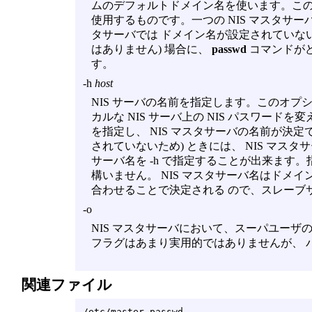
ムのデフォルトドメイン名を使います。このフ
使用するものです。一つの NIS マスタサー
タサーバでは ドメイン名が設定されていない 
はありません) 場合に、
passwd
コマンドが
す。
-h
host
NIS サーバの名前を指定します。このオプ
カルな NIS サーバ上の NIS パスワード
を指定し、 NIS マスタサーバの名前が決定
されていないため) ときには、 NIS マスタサーバ
サーバ名を
-h
で指定することが出来ます。指定
構いません。 NIS マスタサーバ名はドメイン
合わせることで決定される ので、スレーブ
-o
NIS マスタサーバにおいて、スーパユーザの
フラグはあまり実用的ではありませんが、 
関連ファイル
/etc/master.passwd