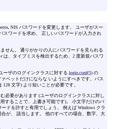
rberos, NIS パスワードを変更します。 ユーザがスー
パスワードを求め、 正しいパスワードが入力され
ません。 通りがかりの人にパスワードを見られる
ィは、タイプミスを検出するため、2 度新規パスワ
 (ユーザのログインクラスに対する
login.conf(5)
の
 で、アルファベットだけにならな いようにすべきです。パス
は 128 文字) より短いことが必要です。
む必要があります (ユーザのログインクラスに対し
 の設定を使用することで、上書き可能です)。 小文字だけのパ
ドを許すと有用でしょう。 例えば Windows クラ
る場合が、 該当します。 他のすべての場合、数字、大