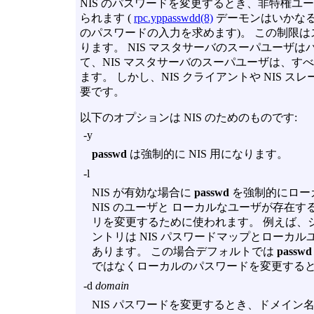
NIS のパスワードを変更するとき、非特権ユ
られます (
rpc.yppasswdd(8)
デーモンはいかなる
のパスワードの入力を求めます)。 この制限
ります。 NIS マスタサーバのスーパユーザは
て、NIS マスタサーバのスーパユーザは、すべ
ます。 しかし、NIS クライアントや NIS
要です。
以下のオプションは NIS のためのものです:
-y
passwd
は強制的に NIS 用になります。
-l
NIS が有効な場合に
passwd
を強制的にロー
NIS のユーザと ローカルなユーザが存在す
リを変更するために使われます。 例えば、
ントリは NIS パスワードマップとローカ
あります。 この場合デフォルトでは
passwd
ではなくローカルのパスワードを変更する
-d
domain
NIS パスワードを変更するとき、ドメイ