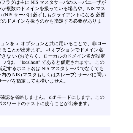
ラグは主に NIS マスタサーバのスーパユーザが
バが複数のドメインを扱っている場合や、NIS マス
(NIS サーバは必ずしもクライアントになる 必要
どのドメインを扱うのかを指定する必要がありま
ションを
-d
オプションと共に用いることで、非ロー
を変えることが出来ます。
-d
オプションでドメイン名
できな い (おそらく、ローカルのドメイン名が設定
は、 "localhost" であると仮定されます。 この
するホスト名は NIS マスタサーバ でなくても
内の NIS (マスタもしくはスレーブ) サーバに問い
サーバを指定しても構いません。
確認を省略しません。 old' モードにします。この
パスワードのテストに使うことが出来ます。