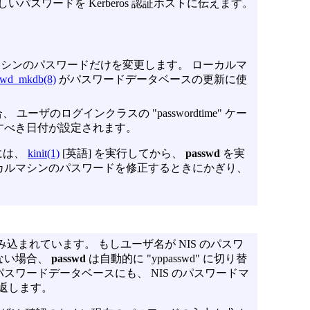
いパスワードを Kerberos 認証ホストに伝えます。
カルマシンのパスワードだけを変更します。 ローカルマ
wd_mkdb(8)
がパスワードデータベースの更新に使
ーザのログインクラスの "passwordtime" ケー
すべき日付が設定されます。
るには、
kinit(1)
[英語] を実行してから、
passwd
を実
カルマシンのパスワードを修正するときにかぎり、
み込まれています。 もしユーザ名が NIS のパスワ
ない場合、
passwd
は自動的に "yppasswd" に切り替
スワードデータベースにも、 NIS のパスワードマ
返します。