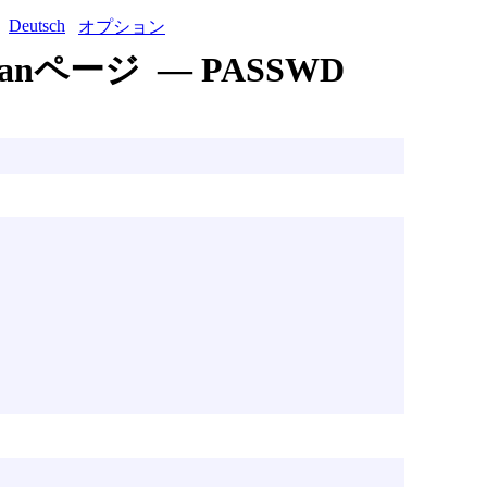
Deutsch
オプション
anページ — PASSWD