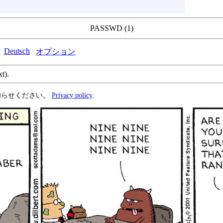
。
PASSWD (1)
Deutsch
オプション
xt).
知らせください。
Privacy policy
.