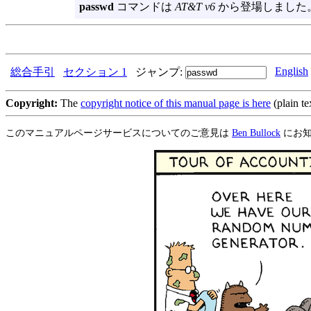
passwd
コマンドは
AT&T v6
から登場しました
English
総合手引
セクション 1
ジャンプ:
Copyright:
The
copyright notice of this manual page is here
(plain te
このマニュアルページサービスについてのご意見は
Ben Bullock
にお