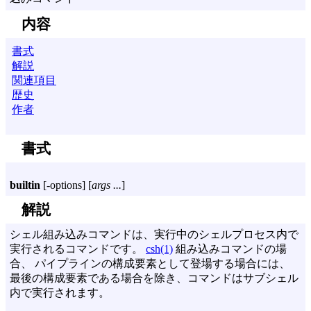
内容
書式
解説
関連項目
歴史
作者
書式
builtin
[
-options
] [
args ...
]
解説
シェル組み込みコマンドは、実行中のシェルプロセス内で
実行されるコマンドです。
csh(1)
組み込みコマンドの場
合、 パイプラインの構成要素として登場する場合には、
最後の構成要素である場合を除き、コマンドはサブシェル
内で実行されます。