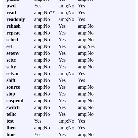
pwd
Yes
amp;No
Yes
read
amp;No**
amp;No
Yes
readonly
amp;No
amp;No
Yes
rehash
amp;No
Yes
amp;No
repeat
amp;No
Yes
amp;No
sched
amp;No
Yes
amp;No
set
amp;No
Yes
amp;Yes
setenv
amp;No
Yes
amp;No
settc
amp;No
Yes
amp;No
setty
amp;No
Yes
amp;No
setvar
amp;No
amp;No
Yes
shift
amp;No
Yes
Yes
source
amp;No
Yes
amp;No
stop
amp;No
Yes
amp;No
suspend
amp;No
Yes
amp;No
switch
amp;No
Yes
amp;No
telltc
amp;No
Yes
amp;No
test
Yes
amp;No
Yes
then
amp;No
amp;No
Yes
time
Yes
Yes
amp;No