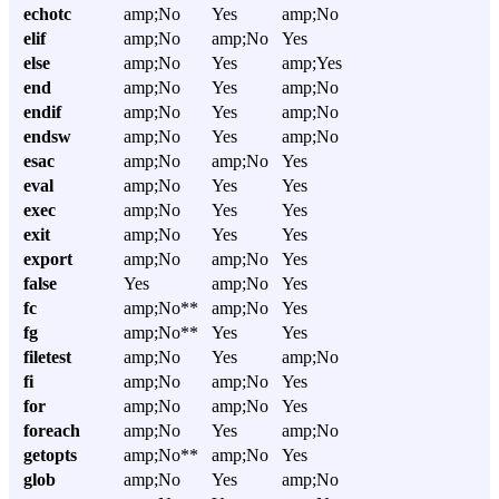
echotc
amp;No
Yes
amp;No
elif
amp;No
amp;No
Yes
else
amp;No
Yes
amp;Yes
end
amp;No
Yes
amp;No
endif
amp;No
Yes
amp;No
endsw
amp;No
Yes
amp;No
esac
amp;No
amp;No
Yes
eval
amp;No
Yes
Yes
exec
amp;No
Yes
Yes
exit
amp;No
Yes
Yes
export
amp;No
amp;No
Yes
false
Yes
amp;No
Yes
fc
amp;No**
amp;No
Yes
fg
amp;No**
Yes
Yes
filetest
amp;No
Yes
amp;No
fi
amp;No
amp;No
Yes
for
amp;No
amp;No
Yes
foreach
amp;No
Yes
amp;No
getopts
amp;No**
amp;No
Yes
glob
amp;No
Yes
amp;No