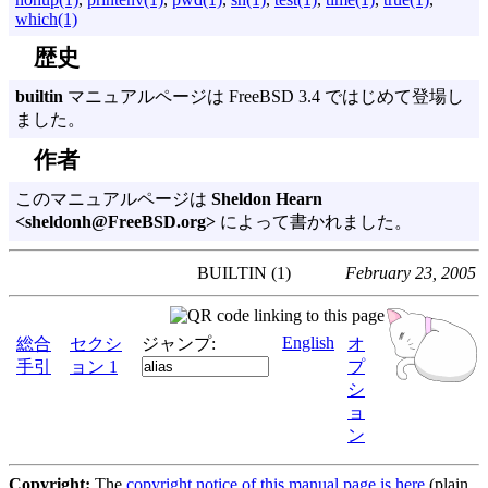
which(1)
歴史
builtin
マニュアルページは FreeBSD 3.4 ではじめて登場し
ました。
作者
このマニュアルページは
Sheldon Hearn
<sheldonh@FreeBSD.org>
によって書かれました。
BUILTIN (1)
February 23, 2005
English
総合
セクシ
ジャンプ:
オ
手引
ョン 1
プ
シ
ョ
ン
Copyright:
The
copyright notice of this manual page is here
(plain