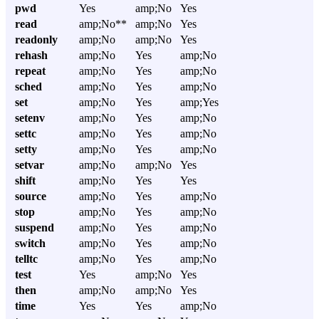
pwd
Yes
amp;No
Yes
read
amp;No**
amp;No
Yes
readonly
amp;No
amp;No
Yes
rehash
amp;No
Yes
amp;No
repeat
amp;No
Yes
amp;No
sched
amp;No
Yes
amp;No
set
amp;No
Yes
amp;Yes
setenv
amp;No
Yes
amp;No
settc
amp;No
Yes
amp;No
setty
amp;No
Yes
amp;No
setvar
amp;No
amp;No
Yes
shift
amp;No
Yes
Yes
source
amp;No
Yes
amp;No
stop
amp;No
Yes
amp;No
suspend
amp;No
Yes
amp;No
switch
amp;No
Yes
amp;No
telltc
amp;No
Yes
amp;No
test
Yes
amp;No
Yes
then
amp;No
amp;No
Yes
time
Yes
Yes
amp;No