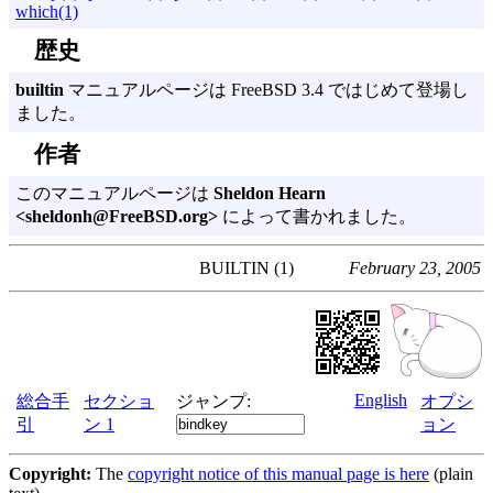
which(1)
歴史
builtin
マニュアルページは FreeBSD 3.4 ではじめて登場し
ました。
作者
このマニュアルページは
Sheldon Hearn
<sheldonh@FreeBSD.org>
によって書かれました。
BUILTIN (1)
February 23, 2005
English
総合手
セクショ
ジャンプ:
オプシ
引
ン 1
ョン
Copyright:
The
copyright notice of this manual page is here
(plain