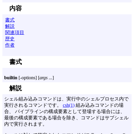
内容
書式
解説
関連項目
歴史
作者
書式
builtin
[
-options
] [
args ...
]
解説
シェル組み込みコマンドは、実行中のシェルプロセス内で
実行されるコマンドです。
csh(1)
組み込みコマンドの場
合、 パイプラインの構成要素として登場する場合には、
最後の構成要素である場合を除き、コマンドはサブシェル
内で実行されます。