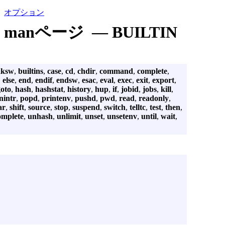
オプション
manページ — BUILTIN
aksw
,
builtins
,
case
,
cd
,
chdir
,
command
,
complete
,
,
else
,
end
,
endif
,
endsw
,
esac
,
eval
,
exec
,
exit
,
export
,
goto
,
hash
,
hashstat
,
history
,
hup
,
if
,
jobid
,
jobs
,
kill
,
nintr
,
popd
,
printenv
,
pushd
,
pwd
,
read
,
readonly
,
ar
,
shift
,
source
,
stop
,
suspend
,
switch
,
telltc
,
test
,
then
,
omplete
,
unhash
,
unlimit
,
unset
,
unsetenv
,
until
,
wait
,