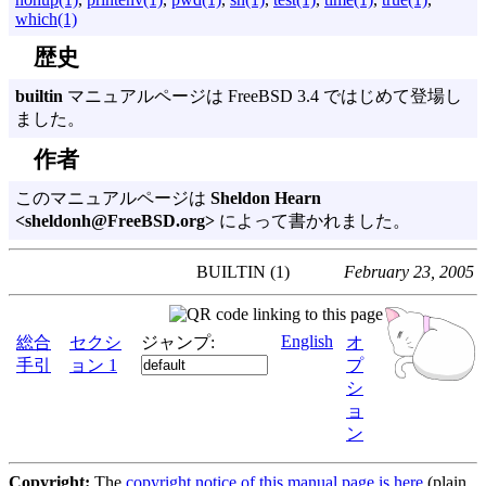
which(1)
歴史
builtin
マニュアルページは FreeBSD 3.4 ではじめて登場し
ました。
作者
このマニュアルページは
Sheldon Hearn
<sheldonh@FreeBSD.org>
によって書かれました。
BUILTIN (1)
February 23, 2005
English
総合
セクシ
ジャンプ:
オ
手引
ョン 1
プ
シ
ョ
ン
Copyright:
The
copyright notice of this manual page is here
(plain