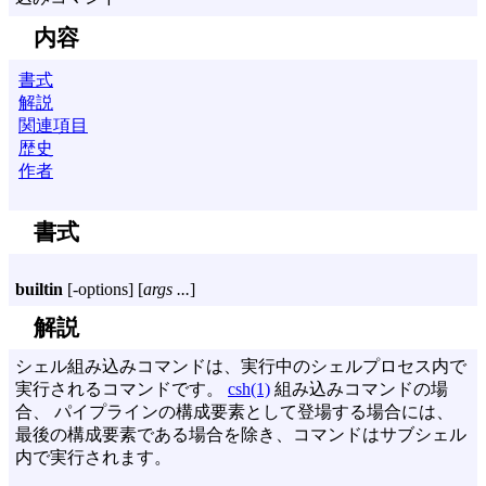
内容
書式
解説
関連項目
歴史
作者
書式
builtin
[
-options
] [
args ...
]
解説
シェル組み込みコマンドは、実行中のシェルプロセス内で
実行されるコマンドです。
csh(1)
組み込みコマンドの場
合、 パイプラインの構成要素として登場する場合には、
最後の構成要素である場合を除き、コマンドはサブシェル
内で実行されます。