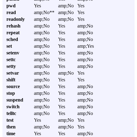
pwd
Yes
amp;No
Yes
read
amp;No**
amp;No
Yes
readonly
amp;No
amp;No
Yes
rehash
amp;No
Yes
amp;No
repeat
amp;No
Yes
amp;No
sched
amp;No
Yes
amp;No
set
amp;No
Yes
amp;Yes
setenv
amp;No
Yes
amp;No
settc
amp;No
Yes
amp;No
setty
amp;No
Yes
amp;No
setvar
amp;No
amp;No
Yes
shift
amp;No
Yes
Yes
source
amp;No
Yes
amp;No
stop
amp;No
Yes
amp;No
suspend
amp;No
Yes
amp;No
switch
amp;No
Yes
amp;No
telltc
amp;No
Yes
amp;No
test
Yes
amp;No
Yes
then
amp;No
amp;No
Yes
time
Yes
Yes
amp;No