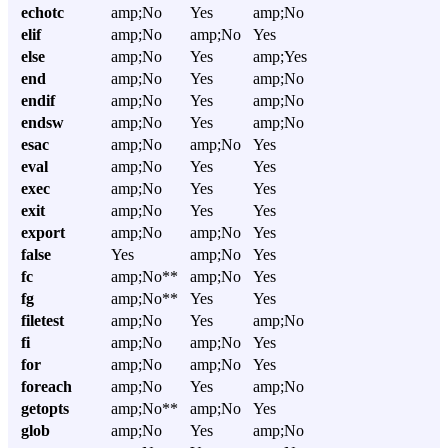
echotc
amp;No
Yes
amp;No
elif
amp;No
amp;No
Yes
else
amp;No
Yes
amp;Yes
end
amp;No
Yes
amp;No
endif
amp;No
Yes
amp;No
endsw
amp;No
Yes
amp;No
esac
amp;No
amp;No
Yes
eval
amp;No
Yes
Yes
exec
amp;No
Yes
Yes
exit
amp;No
Yes
Yes
export
amp;No
amp;No
Yes
false
Yes
amp;No
Yes
fc
amp;No**
amp;No
Yes
fg
amp;No**
Yes
Yes
filetest
amp;No
Yes
amp;No
fi
amp;No
amp;No
Yes
for
amp;No
amp;No
Yes
foreach
amp;No
Yes
amp;No
getopts
amp;No**
amp;No
Yes
glob
amp;No
Yes
amp;No