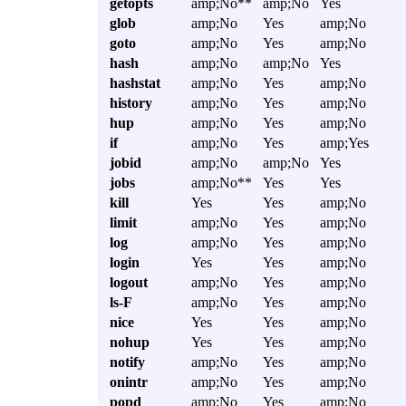
getopts
amp;No**
amp;No
Yes
glob
amp;No
Yes
amp;No
goto
amp;No
Yes
amp;No
hash
amp;No
amp;No
Yes
hashstat
amp;No
Yes
amp;No
history
amp;No
Yes
amp;No
hup
amp;No
Yes
amp;No
if
amp;No
Yes
amp;Yes
jobid
amp;No
amp;No
Yes
jobs
amp;No**
Yes
Yes
kill
Yes
Yes
amp;No
limit
amp;No
Yes
amp;No
log
amp;No
Yes
amp;No
login
Yes
Yes
amp;No
logout
amp;No
Yes
amp;No
ls-F
amp;No
Yes
amp;No
nice
Yes
Yes
amp;No
nohup
Yes
Yes
amp;No
notify
amp;No
Yes
amp;No
onintr
amp;No
Yes
amp;No
popd
amp;No
Yes
amp;No