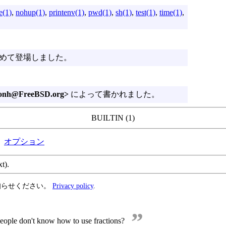
e(1)
,
nohup(1)
,
printenv(1)
,
pwd(1)
,
sh(1)
,
test(1)
,
time(1)
,
ではじめて登場しました。
donh@FreeBSD.org>
によって書かれました。
BUILTIN (1)
オプション
xt).
知らせください。
Privacy policy
.
”
eople don't know how to use fractions?