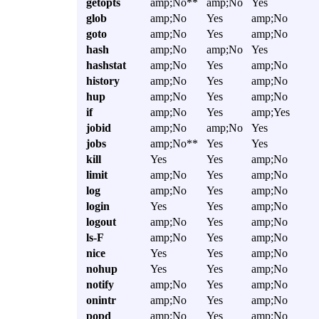
getopts
amp;No**
amp;No
Yes
glob
amp;No
Yes
amp;No
goto
amp;No
Yes
amp;No
hash
amp;No
amp;No
Yes
hashstat
amp;No
Yes
amp;No
history
amp;No
Yes
amp;No
hup
amp;No
Yes
amp;No
if
amp;No
Yes
amp;Yes
jobid
amp;No
amp;No
Yes
jobs
amp;No**
Yes
Yes
kill
Yes
Yes
amp;No
limit
amp;No
Yes
amp;No
log
amp;No
Yes
amp;No
login
Yes
Yes
amp;No
logout
amp;No
Yes
amp;No
ls-F
amp;No
Yes
amp;No
nice
Yes
Yes
amp;No
nohup
Yes
Yes
amp;No
notify
amp;No
Yes
amp;No
onintr
amp;No
Yes
amp;No
popd
amp;No
Yes
amp;No